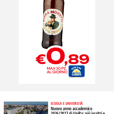
SCUOLA E UNIVERSITÀ
Nuovo anno accademico
2026/2027 di UniPa: più iscritti e