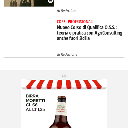
di
Redazione
CORSI PROFESSIONALI
Nuovo Corso di Qualifica O.S.S.:
teoria e pratica con AgriConsulting
anche fuori Sicilia
di
Redazione
Adv