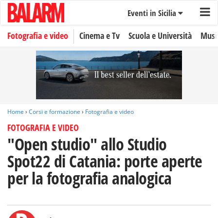
Eventi in Sicilia
Fotografia e video
Cinema e Tv
Scuola e Università
Musi
Home
›
Corsi e formazione
›
Fotografia e video
FOTOGRAFIA E VIDEO
"Open studio" allo Studio
Spot22 di Catania: porte aperte
per la fotografia analogica