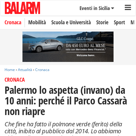
Eventi in Sicilia
Cronaca
Mobilità
Scuola e Università
Storie
Sport
Mo
Home
›
Attualità
›
Cronaca
CRONACA
Palermo lo aspetta (invano) da
10 anni: perché il Parco Cassarà
non riapre
Che fine ha fatto il polmone verde (ferito) della
città, inibito al pubblico dal 2014. Lo abbiamo