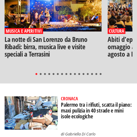
MUSICA E APERITIVI
CULTURA
La notte di San Lorenzo da Bruno
Abiti d’epo
Ribadi: birra, musica live e visite
omaggio a V
speciali a Terrasini
agosto a B
CRONACA
Palermo tra i rifiuti, scatta il piano:
maxi pulizia in 40 strade e mini
isole ecologiche
di
Gabriella Di Carlo