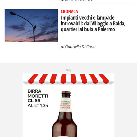
CRONACA
Impianti vecchi e lampade
introvabili: dal Villaggio a Baida,
quartieri al buio a Palermo
di
Gabriella Di Carlo
Adv