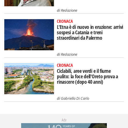
di
Redazione
CRONACA
L'Etna è di nuovo in eruzione: arrivi
sospesi a Catania e treni
straordinari da Palermo
di
Redazione
CRONACA
Ciclabili, aree verdi e il fiume
pulito: la foce dell'Oreto prova a
rinascere (dopo 40 anni)
di
Gabriella Di Carlo
Adv