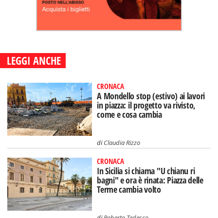
LEGGI ANCHE
CRONACA
A Mondello stop (estivo) ai lavori
in piazza: il progetto va rivisto,
come e cosa cambia
di
Claudia Rizzo
CRONACA
In Sicilia si chiama "U chianu ri
bagni" e ora è rinata: Piazza delle
Terme cambia volto
di
Roberto Tedesco