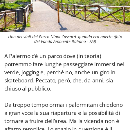
Uno dei viali del Parco Ninni Cassarà, quando era aperto (foto
del Fondo Ambiente Italiano - FAI)
A Palermo c’è un parco dove (in teoria)
potremmo fare lunghe passeggiate immersi nel
verde, jogging e, perché no, anche un giro in
skateboard. Peccato, però, che, da anni, sia
chiuso al pubblico.
Da troppo tempo ormai i palermitani chiedono
a gran voce la sua riapertura e la possibilità di
tornare a fruire dell’area. Ma la vicenda non è
affatto semplice. Lo spazio in questione è il