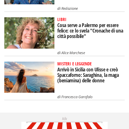
di
Redazione
LIBRI
Cosa serve a Palermo per essere
felice: ce lo svela "Cronache di una
città possibile"
di
Alice Marchese
MISTERI E LEGGENDE
Arrivò in Sicilia con Ulisse e creò
Spaccaforno: Saraghina, la maga
(beniamina) delle donne
di
Francesca Garofalo
Adv