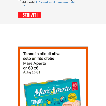
visione dell'
informativa sul trattamento dei
dati
.