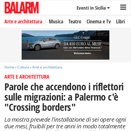
Eventi in Sicilia
Arte e architettura
Musica
Teatro
Cinema e Tv
Libri
Home
›
Cultura
›
Arte e architettura
ARTE E ARCHITETTURA
Parole che accendono i riflettori
sulle migrazioni: a Palermo c'è
"Crossing borders"
La mostra prevede l'installazione di sei opere ogni
due mesi, fruibili per tre anni in modo totalmente