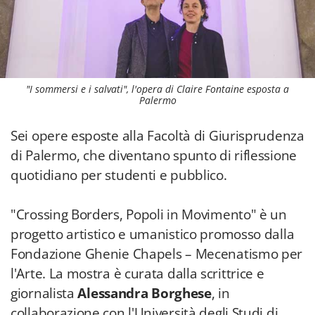
"I sommersi e i salvati", l'opera di Claire Fontaine esposta a
Palermo
Sei opere esposte alla Facoltà di Giurisprudenza
di Palermo, che diventano spunto di riflessione
quotidiano per studenti e pubblico.
"Crossing Borders, Popoli in Movimento" è un
progetto artistico e umanistico promosso dalla
Fondazione Ghenie Chapels – Mecenatismo per
l'Arte. La mostra è curata dalla scrittrice e
giornalista
Alessandra Borghese
, in
collaborazione con l'Università degli Studi di