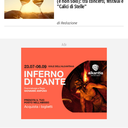
(e non solo): tra concerti, festival e
"Calici di Stelle"
di
Redazione
Adv