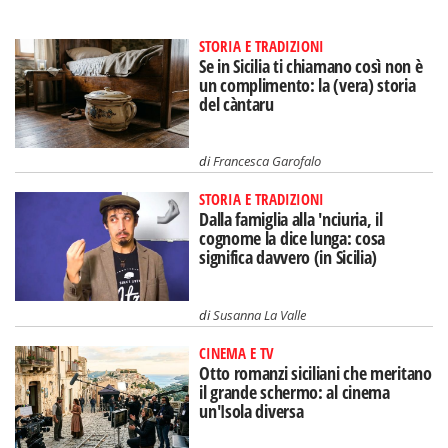
STORIA E TRADIZIONI
Se in Sicilia ti chiamano così non è
un complimento: la (vera) storia
del càntaru
di
Francesca Garofalo
STORIA E TRADIZIONI
Dalla famiglia alla 'nciuria, il
cognome la dice lunga: cosa
significa davvero (in Sicilia)
di
Susanna La Valle
CINEMA E TV
Otto romanzi siciliani che meritano
il grande schermo: al cinema
un'Isola diversa