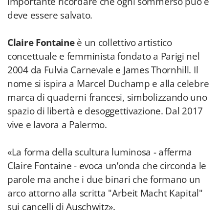
importante ricordare che ogni sommerso può e
deve essere salvato.
Claire Fontaine
è un collettivo artistico
concettuale e femminista fondato a Parigi nel
2004 da Fulvia Carnevale e James Thornhill. Il
nome si ispira a Marcel Duchamp e alla celebre
marca di quaderni francesi, simbolizzando uno
spazio di libertà e desoggettivazione. Dal 2017
vive e lavora a Palermo.
«La forma della scultura luminosa - afferma
Claire Fontaine - evoca un’onda che circonda le
parole ma anche i due binari che formano un
arco attorno alla scritta "Arbeit Macht Kapital"
sui cancelli di Auschwitz».