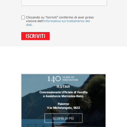
Cliccando su "Iscriviti" confermo di aver preso
visione dell'
informativa sul trattamento dei
dati
.