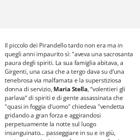
Il piccolo dei Pirandello tardo non era ma in
quegli anni impaurito sì: "aveva una sacrosanta
paura degli spiriti. La sua famiglia abitava, a
Girgenti, una casa che a tergo dava su d’una
tenebrosa via malfamata e la superstiziosa
donna di servizio,
Maria Stella
, “volentieri gli
parlava” di spiriti e di gente assassinata che
"quasi in foggia d'uomo" chiedeva "vendetta
gridando a gran forza e aggirandosi
perpetuamente la notte sul luogo
insanguinato… passeggiare in su e in giù,