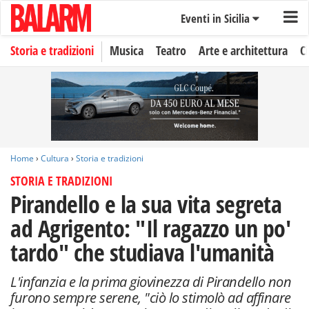
Eventi in Sicilia
Storia e tradizioni
Musica
Teatro
Arte e architettura
C
Home
›
Cultura
›
Storia e tradizioni
STORIA E TRADIZIONI
Pirandello e la sua vita segreta
ad Agrigento: "Il ragazzo un po'
tardo" che studiava l'umanità
L'infanzia e la prima giovinezza di Pirandello non
furono sempre serene, "ciò lo stimolò ad affinare