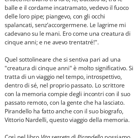
balle e il cordame incatramato, vedevo il fuoco
delle loro pipe; piangevo, con gli occhi
spalancati, senz’accorgermene. Le lagrime mi
cadevano su le mani. Ero come una creatura di
cinque anni; e ne avevo trentatré!".
Quel sottolineare che si sentiva pari ad una
"creatura di cinque anni" è molto significativo. Si
tratta di un viaggio nel tempo, introspettivo,
dentro di sé, nel proprio passato. Lo scrittore
con la memoria compie degli incontri con il suo
passato remoto, con la gente che ha lasciato.
Pirandello ha fatto anche con il suo biografo,
Vittorio Nardelli, questo viaggio della memoria.
Così nel libro
Vita segreta di Pirandello
possiamo