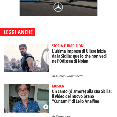
LEGGI ANCHE
STORIA E TRADIZIONI
L'ultima impresa di Ulisse inizia
dalla Sicilia: quello che non vedi
nell'Odissea di Nolan
di
Aurelio Sanguinetti
MUSICA
Un canto (d'amore) alla sua Sicilia:
il video del nuovo brano
"Cuntami" di Lello Analfino
di
Redazione