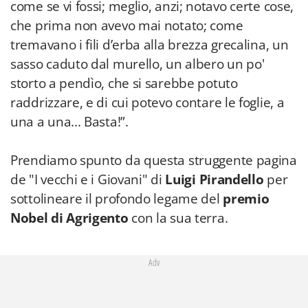
come se vi fossi; meglio, anzi; notavo certe cose,
che prima non avevo mai notato; come
tremavano i fili d’erba alla brezza grecalina, un
sasso caduto dal murello, un albero un po'
storto a pendìo, che si sarebbe potuto
raddrizzare, e di cui potevo contare le foglie, a
una a una... Basta!”.
Prendiamo spunto da questa struggente pagina
de "I vecchi e i Giovani" di
Luigi Pirandello
per
sottolineare il profondo legame del
premio
Nobel di Agrigento
con la sua terra.
Adv