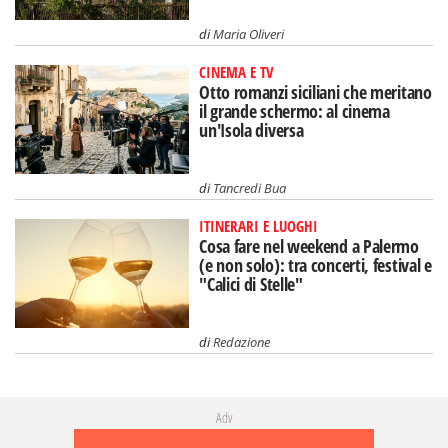
di
Maria Oliveri
CINEMA E TV
Otto romanzi siciliani che meritano
il grande schermo: al cinema
un'Isola diversa
di
Tancredi Bua
ITINERARI E LUOGHI
Cosa fare nel weekend a Palermo
(e non solo): tra concerti, festival e
"Calici di Stelle"
di
Redazione
Adv