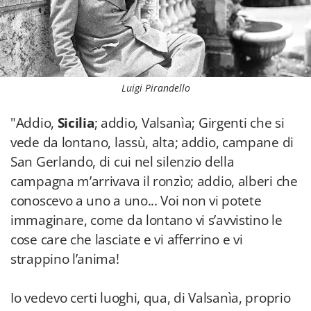
Luigi Pirandello
"Addio,
Sicilia
; addio, Valsanìa; Girgenti che si
vede da lontano, lassù, alta; addio, campane di
San Gerlando, di cui nel silenzio della
campagna m’arrivava il ronzìo; addio, alberi che
conoscevo a uno a uno... Voi non vi potete
immaginare, come da lontano vi s’avvistino le
cose care che lasciate e vi afferrino e vi
strappino l’anima!
Io vedevo certi luoghi, qua, di Valsanìa, proprio