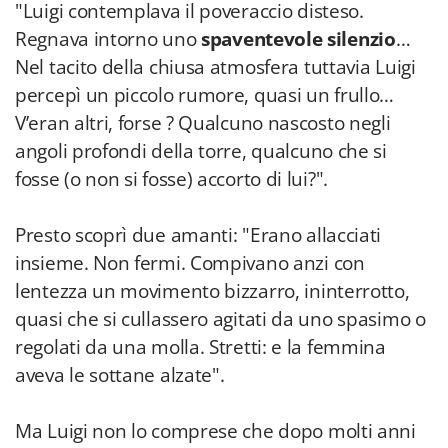
"Luigi contemplava il poveraccio disteso.
Regnava intorno uno
spaventevole silenzio
…
Nel tacito della chiusa atmosfera tuttavia Luigi
percepì un piccolo rumore, quasi un frullo…
V’eran altri, forse ? Qualcuno nascosto negli
angoli profondi della torre, qualcuno che si
fosse (o non si fosse) accorto di lui?".
Presto scoprì due amanti: "Erano allacciati
insieme. Non fermi. Compivano anzi con
lentezza un movimento bizzarro, ininterrotto,
quasi che si cullassero agitati da uno spasimo o
regolati da una molla. Stretti: e la femmina
aveva le sottane alzate".
Ma Luigi non lo comprese che dopo molti anni