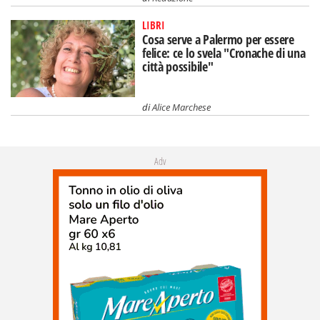
LIBRI
Cosa serve a Palermo per essere
felice: ce lo svela "Cronache di una
città possibile"
di
Alice Marchese
Adv