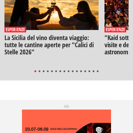
ESPERIENZE
ESPERIENZE
La Sicilia del vino diventa viaggio:
"Kaid sotto
tutte le cantine aperte per "Calici di
visite e deg
Stelle 2026"
astronomia
Adv