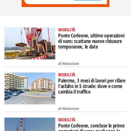
MOBILITÀ
Ponte Corleone, ultime operazioni
di varo: scattano nuove chiusure
temporanee, le date
di
Redazione
MOBILITÀ
Palermo, 3 mesi di lavori per rifare
l'asfalto in 5 strade: dove e come
cambia il traffico
di
Redazione
MOBILITÀ
Ponte Corleone, concluse le prime
operazioni di varo: quali sono le