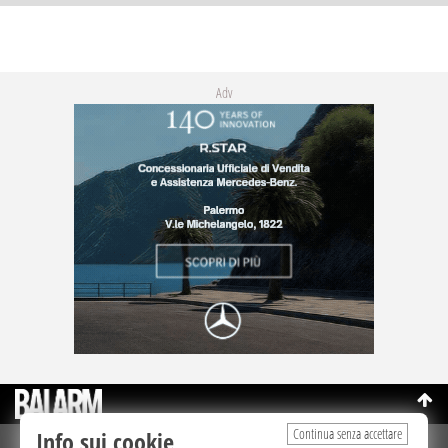
Adv
Continua senza accettare
Info sui cookie