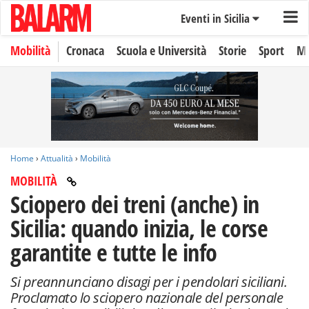
Eventi in Sicilia
Mobilità
Cronaca
Scuola e Università
Storie
Sport
Mo
Home
›
Attualità
›
Mobilità
MOBILITÀ
Sciopero dei treni (anche) in
Sicilia: quando inizia, le corse
garantite e tutte le info
Si preannunciano disagi per i pendolari siciliani.
Proclamato lo sciopero nazionale del personale