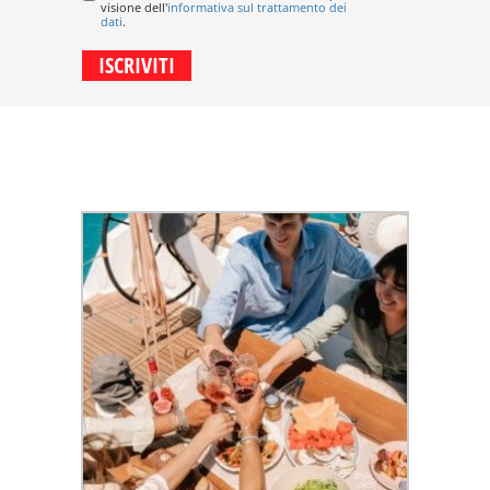
visione dell'
informativa sul trattamento dei
dati
.