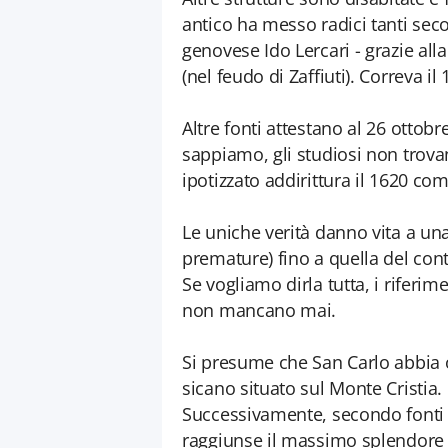
antico ha messo radici tanti seco
genovese Ido Lercari - grazie all
(nel feudo di Zaffiuti). Correva il 
Altre fonti attestano al 26 otto
sappiamo, gli studiosi non trova
ipotizzato addirittura il 1620 co
Le uniche verità danno vita a una
premature) fino a quella del con
Se vogliamo dirla tutta, i riferim
non mancano mai.
Si presume che San Carlo abbia ori
sicano situato sul Monte Cristia.
Successivamente, secondo fonti (at
raggiunse il massimo splendore