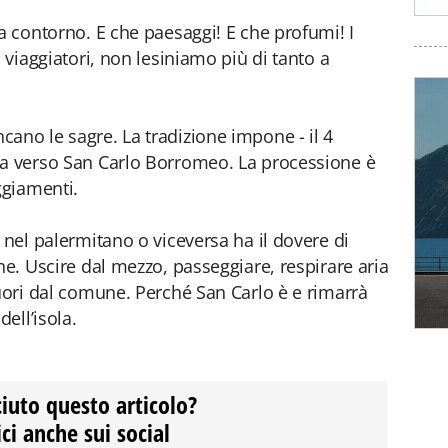
a contorno. E che paesaggi! E che profumi! I
i viaggiatori, non lesiniamo più di tanto a
ano le sagre. La tradizione impone - il 4
sa verso San Carlo Borromeo. La processione è
ggiamenti.
 nel palermitano o viceversa ha il dovere di
ne. Uscire dal mezzo, passeggiare, respirare aria
fuori dal comune. Perché San Carlo è e rimarrà
ell’isola.
ciuto questo articolo?
ci anche sui social