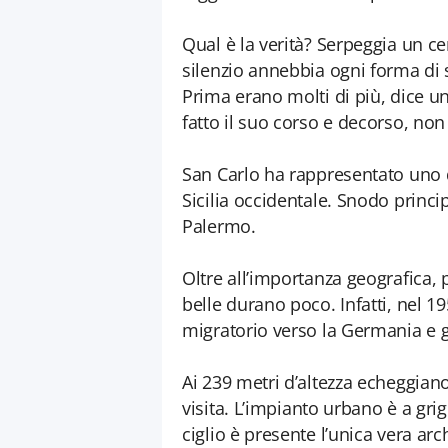
Qual è la verità? Serpeggia un ce
silenzio annebbia ogni forma di 
Prima erano molti di più, dice un
fatto il suo corso e decorso, no
San Carlo ha rappresentato uno de
Sicilia occidentale. Snodo princi
Palermo.
Oltre all’importanza geografica,
belle durano poco. Infatti, nel 195
migratorio verso la Germania e gli
Ai 239 metri d’altezza echeggian
visita. L’impianto urbano è a grig
ciglio è presente l’unica vera arc