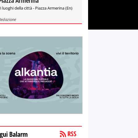
Piazza Armerina
i luoghi della città - Piazza Armerina (En)
Redazione
gui Balarm