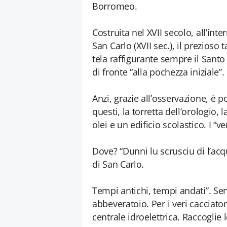
Borromeo.
Costruita nel XVII secolo, all’inte
San Carlo (XVII sec.), il prezioso
tela raffigurante sempre il Sant
di fronte “alla pochezza iniziale”.
Anzi, grazie all’osservazione, è p
questi, la torretta dell’orologio, 
olei e un edificio scolastico. I “v
Dove? “Dunni lu scrusciu di l’a
di San Carlo.
Tempi antichi, tempi andati”. Se
abbeveratoio. Per i veri cacciatori
centrale idroelettrica. Raccogli