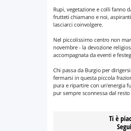
Rupi, vegetazione e colli fanno d
frutteti chiamano e noi, aspirant
lasciarci coinvolgere.
Nel piccolissimo centro non manc
novembre - la devozione religio
accompagnata da eventi e feste
Chi passa da Burgio per dirigersi
fermarsi in questa piccola frazio
pura e ripartire con un’energia 
pur sempre sconnessa dal resto d
Ti è pia
Segui