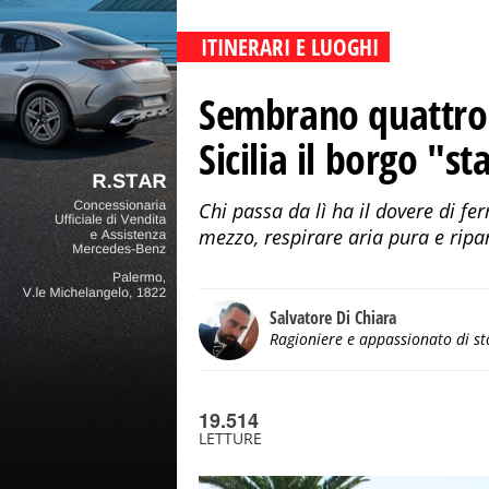
ITINERARI E LUOGHI
Sembrano quattro 
Sicilia il borgo "st
Chi passa da lì ha il dovere di fe
mezzo, respirare aria pura e ripa
Salvatore Di Chiara
Ragioniere e appassionato di st
19.514
LETTURE