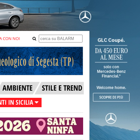
A CON NOI
AMBIENTE
STILE E TREND
TI IN SICILIA