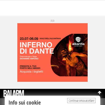
Adv
Continua senza accettare
Info sui cookie