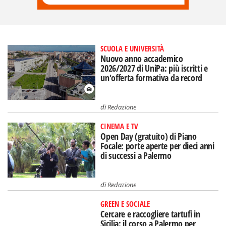
SCUOLA E UNIVERSITÀ
Nuovo anno accademico
2026/2027 di UniPa: più iscritti e
un'offerta formativa da record
di
Redazione
CINEMA E TV
Open Day (gratuito) di Piano
Focale: porte aperte per dieci anni
di successi a Palermo
di
Redazione
GREEN E SOCIALE
Cercare e raccogliere tartufi in
Sicilia: il corso a Palermo per