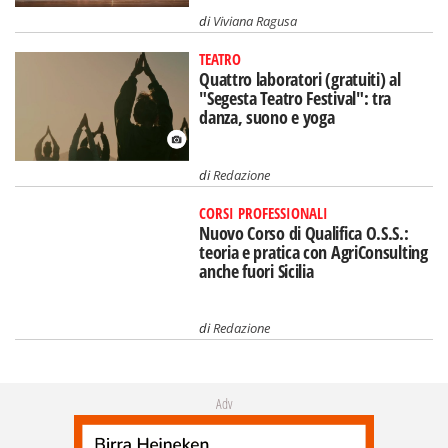
di
Viviana Ragusa
TEATRO
Quattro laboratori (gratuiti) al
"Segesta Teatro Festival": tra
danza, suono e yoga
di
Redazione
CORSI PROFESSIONALI
Nuovo Corso di Qualifica O.S.S.:
teoria e pratica con AgriConsulting
anche fuori Sicilia
di
Redazione
Adv