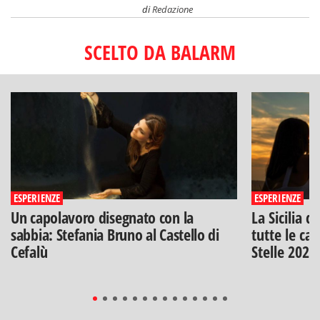
di
Redazione
SCELTO DA BALARM
ESPERIENZE
ESPERIENZE
Un capolavoro disegnato con la
La Sicilia d
sabbia: Stefania Bruno al Castello di
tutte le can
Cefalù
Stelle 2026