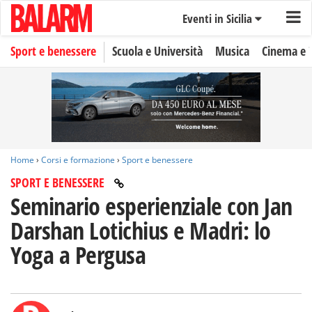
Eventi in Sicilia
Sport e benessere
Scuola e Università
Musica
Cinema e 
Home
›
Corsi e formazione
›
Sport e benessere
SPORT E BENESSERE
Seminario esperienziale con Jan
Darshan Lotichius e Madri: lo
Yoga a Pergusa