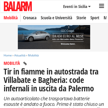
Eventi in Sicilia
Mobilità
Cronaca
Scuola e Università
Storie
Sport
Mo
Home
›
Attualità
›
Mobilità
MOBILITÀ
Tir in fiamme in autostrada tra
Villabate e Bagheria: code
infernali in uscita da Palermo
Un autoarticolato che trasportava batterie
esauste è andato a fuoco. Prima è stato chiuso un