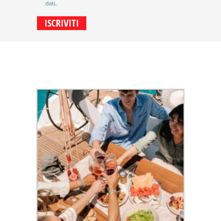
dati
.