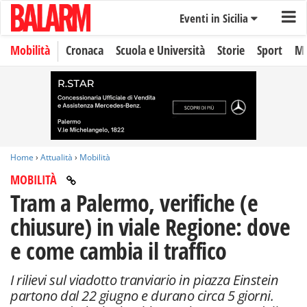
Eventi in Sicilia
Mobilità
Cronaca
Scuola e Università
Storie
Sport
Mo
Home
›
Attualità
›
Mobilità
MOBILITÀ
Tram a Palermo, verifiche (e
chiusure) in viale Regione: dove
e come cambia il traffico
I rilievi sul viadotto tranviario in piazza Einstein
partono dal 22 giugno e durano circa 5 giorni.