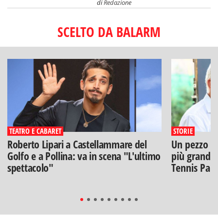
di
Redazione
SCELTO DA BALARM
TEATRO E CABARET
STORIE
Roberto Lipari a Castellammare del
Un pezzo di
Golfo e a Pollina: va in scena "L'ultimo
più grandi: 
spettacolo"
Tennis Pal