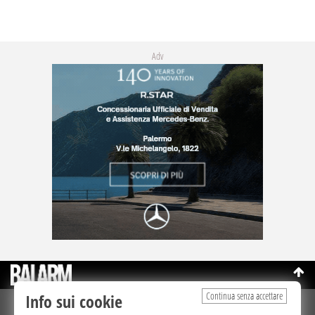
Adv
Continua senza accettare
Info sui cookie
©Copyright 2003-2026