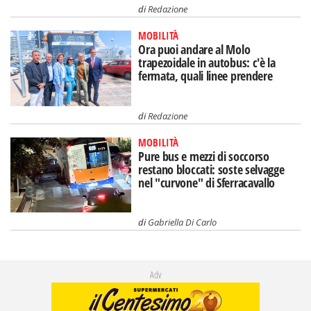
di
Redazione
MOBILITÀ
Ora puoi andare al Molo
trapezoidale in autobus: c'è la
fermata, quali linee prendere
di
Redazione
MOBILITÀ
Pure bus e mezzi di soccorso
restano bloccati: soste selvagge
nel "curvone" di Sferracavallo
di
Gabriella Di Carlo
Adv