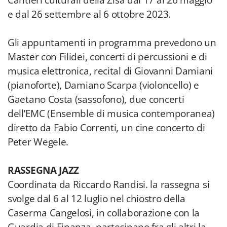
Cantieri culturali della Zisa dal 17 al 26 maggio
e dal 26 settembre al 6 ottobre 2023.
Gli appuntamenti in programma prevedono un
Master con Filidei, concerti di percussioni e di
musica elettronica, recital di Giovanni Damiani
(pianoforte), Damiano Scarpa (violoncello) e
Gaetano Costa (sassofono), due concerti
dell’EMC (Ensemble di musica contemporanea)
diretto da Fabio Correnti, un cine concerto di
Peter Wegele.
RASSEGNA JAZZ
Coordinata da Riccardo Randisi. la rassegna si
svolge dal 6 al 12 luglio nel chiostro della
Caserma Cangelosi, in collaborazione con la