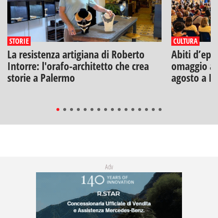
STORIE
CULTURA
La resistenza artigiana di Roberto
Abiti d’epo
Intorre: l'orafo-architetto che crea
omaggio a V
storie a Palermo
agosto a B
Adv