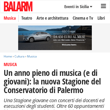
Eventi in Sicilia
Musica
Teatro
Arte e architettura
Cinema e Tv
Libri
Home
›
Cultura
›
Musica
MUSICA
Un anno pieno di musica (e di
giovani): la nuova Stagione del
Conservatorio di Palermo
Una Stagione giovane con concerti dei docenti ed
esecuzioni degli studenti. Oltre 60 appuntamenti