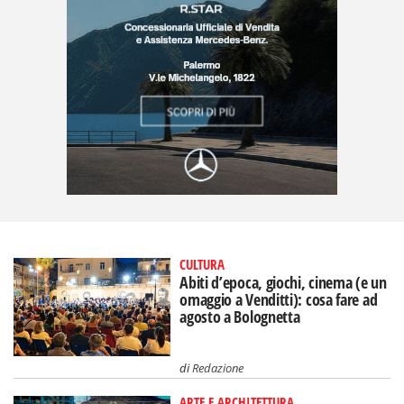
CULTURA
Abiti d’epoca, giochi, cinema (e un
omaggio a Venditti): cosa fare ad
agosto a Bolognetta
di
Redazione
ARTE E ARCHITETTURA