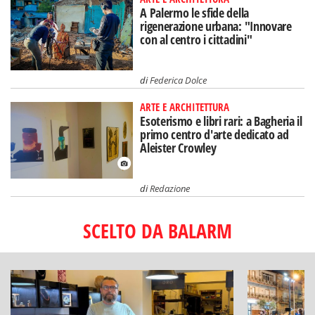
A Palermo le sfide della
rigenerazione urbana: "Innovare
con al centro i cittadini"
di
Federica Dolce
ARTE E ARCHITETTURA
Esoterismo e libri rari: a Bagheria il
primo centro d'arte dedicato ad
Aleister Crowley
di
Redazione
SCELTO DA BALARM