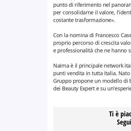
punto di riferimento nel panora
per consolidarne il valore, l'iden
costante trasformazione».
Con la nomina di Francesco Casel
proprio percorso di crescita val
e professionalità che ne hanno s
Naïma è il principale network ita
punti vendita in tutta Italia. Nato
Gruppo propone un modello di be
dei Beauty Expert e su un'esperi
Ti è pia
Segui