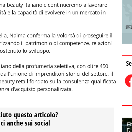
ma beauty italiano e continueremo a lavorare
tità e la capacità di evolvere in un mercato in
la, Naïma conferma la volontà di proseguire il
orizzando il patrimonio di competenze, relazioni
ostenuto lo sviluppo.
Se
liano della profumeria selettiva, con oltre 450
 dall'unione di imprenditori storici del settore, il
auty retail fondato sulla consulenza qualificata
enza d'acquisto personalizzata.
ciuto questo articolo?
ci anche sui social