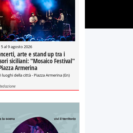
 5 al 9 agosto 2026
ncerti, arte e stand up tra i
sori siciliani: "Mosaico Festival"
Piazza Armerina
i luoghi della città - Piazza Armerina (En)
Redazione