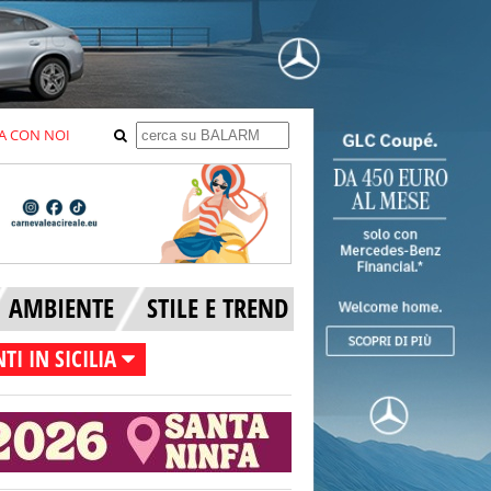
A CON NOI
AMBIENTE
STILE E TREND
TI IN SICILIA