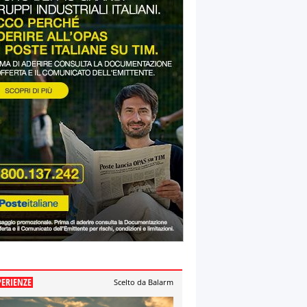
PERIENZE
Scelto da Balarm