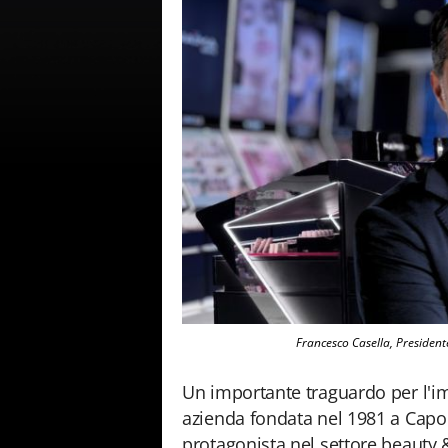
Francesco Casella, Presiden
Un importante traguardo per l'imp
azienda fondata nel 1981 a Capo 
protagonista nel settore beauty 