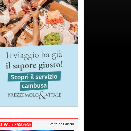
STIVAL E RASSEGNE
Scelto da Balarm