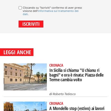
Cliccando su "Iscriviti" confermo di aver preso
visione dell'
informativa sul trattamento dei
dati
.
LEGGI ANCHE
CRONACA
In Sicilia si chiama "U chianu ri
bagni" e ora è rinata: Piazza delle
Terme cambia volto
di
Roberto Tedesco
CRONACA
A Mondello stop (estivo) ai lavori