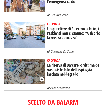
l'emergenza caldo
di
Claudia Rizzo
CRONACA
Un quartiere di Palermo al buio, i
residenti non ci stanno: "A rischio
la nostra sicurezza"
di
Gabriella Di Carlo
CRONACA
La riserva di Barcarello vittima dei
vastasi: le foto della spiaggia
lasciata nel degrado
di
Alice Marchese
SCELTO DA BALARM