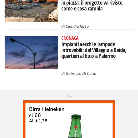
in piazza: il progetto va rivisto,
come e cosa cambia
di
Claudia Rizzo
CRONACA
Impianti vecchi e lampade
introvabili: dal Villaggio a Baida,
quartieri al buio a Palermo
di
Gabriella Di Carlo
Adv