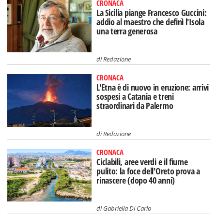
CRONACA
La Sicilia piange Francesco Guccini:
addio al maestro che definì l'Isola
una terra generosa
di
Redazione
CRONACA
L'Etna è di nuovo in eruzione: arrivi
sospesi a Catania e treni
straordinari da Palermo
di
Redazione
CRONACA
Ciclabili, aree verdi e il fiume
pulito: la foce dell'Oreto prova a
rinascere (dopo 40 anni)
di
Gabriella Di Carlo