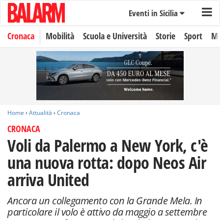
Eventi in Sicilia
Cronaca
Mobilità
Scuola e Università
Storie
Sport
Mo
Home
›
Attualità
›
Cronaca
CRONACA
Voli da Palermo a New York, c'è
una nuova rotta: dopo Neos Air
arriva United
Ancora un collegamento con la Grande Mela. In
particolare il volo è attivo da maggio a settembre