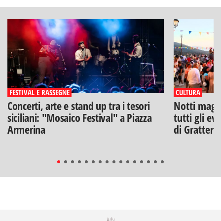
FESTIVAL E RASSEGNE
CULTURA
Concerti, arte e stand up tra i tesori
Notti magich
siciliani: "Mosaico Festival" a Piazza
tutti gli ev
Armerina
di Gratteri
Adv