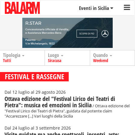
Eventi in Sicilia
Tipologia
Luogo
Quando
Tutti
Siracusa
Weekend
FESTIVAL E RASSEGNE
Dal 12 luglio al 29 agosto 2026
Ottava edizione del "Festival Lirico dei Teatri di
Pietra": musica ed emozioni in Sicilia
/ Ottava edizione del
"Festival Lirico dei Teatri di Pietra", guidata dal potente claim
"Accarezzare [...] Vari luoghi della Sicilia
Dal 24 luglio al 3 settembre 2026
Visite guidate ma anche spettacoli, incontri, arte: