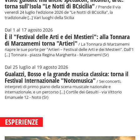
torna sull'Isola "Le Notti di BCsicilia"
/ Prende il via
venerdì 24 luglio l'edizione 2026 de "Le Notti di BCsicilia", la
tradizionale [...] Vari luoghi della Sicilia
Dal 1 al 17 agosto 2026
È il "Festival delle Arti e dei Mestieri": alla Tonnara
di Marzamemi torna "Artieri"
/ La Tonnara di Marzamemi
riapre le sue porte per "Artieri – Festival delle Arti e dei Mestieri". Dall'1
[...] Tonnara - piazza Regina Margherita - Marzamemi (Sr)
Dal 25 luglio al 19 agosto 2026
Gualazzi, Bosso e la grande musica classica: torna il
Festival Internazionale "Notomusica"
/ Sei concerti,
interpreti di primo piano della scena musicale nazionale e
internazionale, e un percorso [...] Cortile dei Gesuiti - via Vittorio
Emanuele 12 - Noto (Sr)
ESPERIENZE