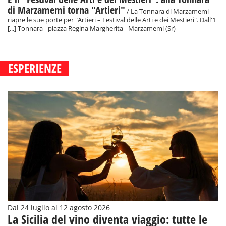
di Marzamemi torna "Artieri"
/ La Tonnara di Marzamemi
riapre le sue porte per "Artieri – Festival delle Arti e dei Mestieri". Dall'1
[...] Tonnara - piazza Regina Margherita - Marzamemi (Sr)
ESPERIENZE
Dal 24 luglio al 12 agosto 2026
La Sicilia del vino diventa viaggio: tutte le