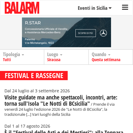
Eventi in Sicilia
Tipologia
Luogo
Quando
Tutti
Siracusa
Questa settimana
FESTIVAL E RASSEGNE
Dal 24 luglio al 3 settembre 2026
Visite guidate ma anche spettacoli, incontri, arte:
torna sull'Isola "Le Notti di BCsicilia"
/ Prende il via
venerdì 24 luglio l'edizione 2026 de "Le Notti di BCsicilia", la
tradizionale [...] Vari luoghi della Sicilia
Dal 1 al 17 agosto 2026
È il "Festival delle Arti e dei Mestieri": alla Tonnara