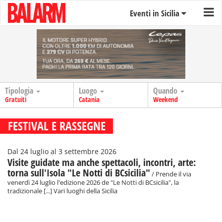
Eventi in Sicilia
Tipologia
Luogo
Quando
Gratuiti
Catania
Weekend
FESTIVAL E RASSEGNE
Dal 24 luglio al 3 settembre 2026
Visite guidate ma anche spettacoli, incontri, arte:
torna sull'Isola "Le Notti di BCsicilia"
/ Prende il via
venerdì 24 luglio l'edizione 2026 de "Le Notti di BCsicilia", la
tradizionale [...] Vari luoghi della Sicilia