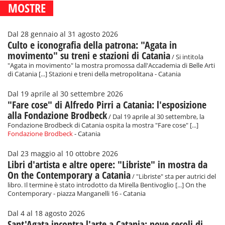
MOSTRE
Dal 28 gennaio al 31 agosto 2026
Culto e iconografia della patrona: "Agata in
movimento" su treni e stazioni di Catania
/ Si intitola
"Agata in movimento" la mostra promossa dall'Accademia di Belle Arti
di Catania [...] Stazioni e treni della metropolitana - Catania
Dal 19 aprile al 30 settembre 2026
"Fare cose" di Alfredo Pirri a Catania: l'esposizione
alla Fondazione Brodbeck
/ Dal 19 aprile al 30 settembre, la
Fondazione Brodbeck di Catania ospita la mostra "Fare cose" [...]
Fondazione Brodbeck
- Catania
Dal 23 maggio al 10 ottobre 2026
Libri d'artista e altre opere: "Libriste" in mostra da
On the Contemporary a Catania
/ "Libriste" sta per autrici del
libro. Il termine è stato introdotto da Mirella Bentivoglio [...] On the
Contemporary - piazza Manganelli 16 - Catania
Dal 4 al 18 agosto 2026
Sant'Agata incontra l'arte a Catania: nove secoli di