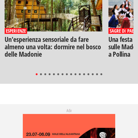
ESPERIENZE
SAGRE DI PAESE
Un'esperienza sensoriale da fare
Una festa di
almeno una volta: dormire nel bosco
sulle Madon
delle Madonie
a Pollina
Adv