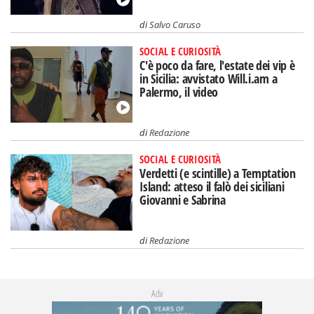
di
Salvo Caruso
SOCIAL E CURIOSITÀ
C'è poco da fare, l'estate dei vip è
in Sicilia: avvistato Will.i.am a
Palermo, il video
di
Redazione
SOCIAL E CURIOSITÀ
Verdetti (e scintille) a Temptation
Island: atteso il falò dei siciliani
Giovanni e Sabrina
di
Redazione
Adv