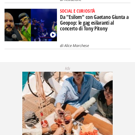
SOCIAL E CURIOSITÀ
Da "Esilom" con Gaetano Giunta a
Geopop: le gag esilaranti al
concerto di Tony Pitony
di
Alice Marchese
Adv