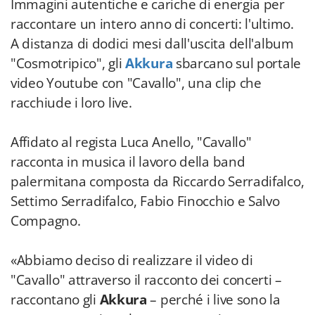
Immagini autentiche e cariche di energia per
raccontare un intero anno di concerti: l'ultimo.
A distanza di dodici mesi dall'uscita dell'album
"Cosmotripico", gli
Akkura
sbarcano sul portale
video Youtube con "Cavallo", una clip che
racchiude i loro live.
Affidato al regista Luca Anello, "Cavallo"
racconta in musica il lavoro della band
palermitana composta da Riccardo Serradifalco,
Settimo Serradifalco, Fabio Finocchio e Salvo
Compagno.
«Abbiamo deciso di realizzare il video di
"Cavallo" attraverso il racconto dei concerti –
raccontano gli
Akkura
– perché i live sono la