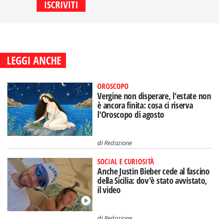
LEGGI ANCHE
OROSCOPO
Vergine non disperare, l'estate non
è ancora finita: cosa ci riserva
l'Oroscopo di agosto
di
Redazione
SOCIAL E CURIOSITÀ
Anche Justin Bieber cede al fascino
della Sicilia: dov'è stato avvistato,
il video
di
Redazione