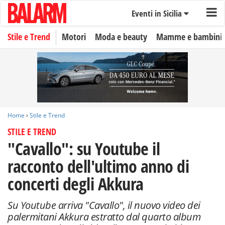
Eventi in Sicilia
Stile e Trend
Motori
Moda e beauty
Mamme e bambini
Home
›
Stile e Trend
STILE E TREND
"Cavallo": su Youtube il
racconto dell'ultimo anno di
concerti degli Akkura
Su Youtube arriva "Cavallo", il nuovo video dei
palermitani Akkura estratto dal quarto album