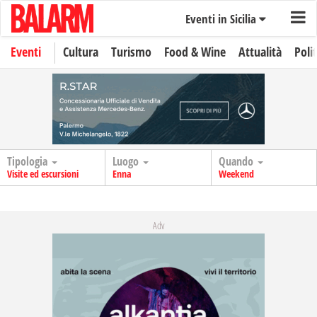
Eventi in Sicilia
Eventi
Cultura
Turismo
Food & Wine
Attualità
Polit
Tipologia
Luogo
Quando
Visite ed escursioni
Enna
Weekend
Adv