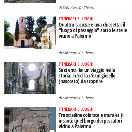
di
Salvatore Di Chiara
ITINERARI E LUOGHI
Quattru casuzze e una chiesetta: il
"luogo di passaggio" sotto le stelle
vicino a Palermo
di
Salvatore Di Chiara
ITINERARI E LUOGHI
Se ci entri fai un viaggio nella
storia: in Sicilia c'è un gioiello
(nascosto) da scoprire
di
Salvatore Di Chiara
ITINERARI E LUOGHI
Tra stradine colorate e murales ti
incanti: quel borgo dei pescatori
vicino a Palermo