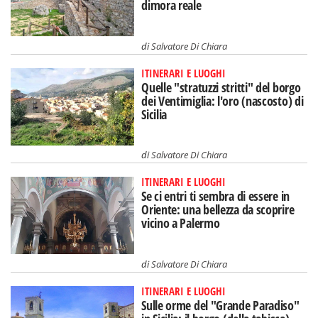
dimora reale
di
Salvatore Di Chiara
ITINERARI E LUOGHI
Quelle "stratuzzi stritti" del borgo
dei Ventimiglia: l'oro (nascosto) di
Sicilia
di
Salvatore Di Chiara
ITINERARI E LUOGHI
Se ci entri ti sembra di essere in
Oriente: una bellezza da scoprire
vicino a Palermo
di
Salvatore Di Chiara
ITINERARI E LUOGHI
Sulle orme del "Grande Paradiso"