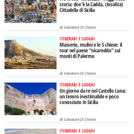
storia: dov'è la Cadda, (insolita)
Cittadella di Sicilia
di
Salvatore Di Chiara
ITINERARI E LUOGHI
Masserie, mulini e le 5 chiese: il
tour nel paese "nicareddu" sui
monti di Palermo
di
Salvatore Di Chiara
ITINERARI E LUOGHI
Un giorno da re nel Castello Luna:
un tesoro inestimabile e poco
conosciuto in Sicilia
di
Salvatore Di Chiara
ITINERARI E LUOGHI