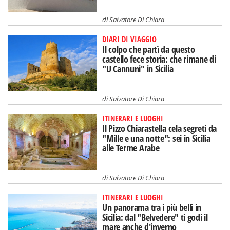
di
Salvatore Di Chiara
DIARI DI VIAGGIO
Il colpo che partì da questo
castello fece storia: che rimane di
"U Cannuni" in Sicilia
di
Salvatore Di Chiara
ITINERARI E LUOGHI
Il Pizzo Chiarastella cela segreti da
"Mille e una notte": sei in Sicilia
alle Terme Arabe
di
Salvatore Di Chiara
ITINERARI E LUOGHI
Un panorama tra i più belli in
Sicilia: dal "Belvedere" ti godi il
mare anche d'inverno