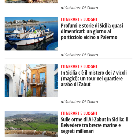
di
Salvatore Di Chiara
ITINERARI E LUOGHI
Profumi e storie di Sicilia quasi
dimenticati: un giorno al
porticciolo vicino a Palermo
di
Salvatore Di Chiara
ITINERARI E LUOGHI
In Sicilia c'è il mistero dei 7 vicoli
(magici): un tour nel quartiere
arabo di Zabut
di
Salvatore Di Chiara
ITINERARI E LUOGHI
Sulle orme di Al-Zabut in Sicilia: il
Belvedere tra brezze marine e
segreti millenari