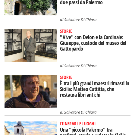
due passi da Palermo
di
Salvatore Di Chiara
STORIE
"Vive" con Delon e la Cardinale:
Giuseppe, custode del museo del
Gattopardo
di
Salvatore Di Chiara
STORIE
È tra i più grandi maestri rimasti in
Sicilia: Matteo Cuttitta, che
restaura libri antichi
di
Salvatore Di Chiara
ITINERARI E LUOGHI
Una "piccola Palermo" tra