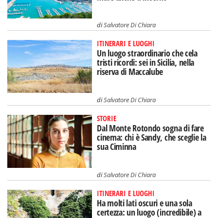
di
Salvatore Di Chiara
ITINERARI E LUOGHI
Un luogo straordinario che cela
tristi ricordi: sei in Sicilia, nella
riserva di Maccalube
di
Salvatore Di Chiara
STORIE
Dal Monte Rotondo sogna di fare
cinema: chi è Sandy, che sceglie la
sua Ciminna
di
Salvatore Di Chiara
ITINERARI E LUOGHI
Ha molti lati oscuri e una sola
certezza: un luogo (incredibile) a