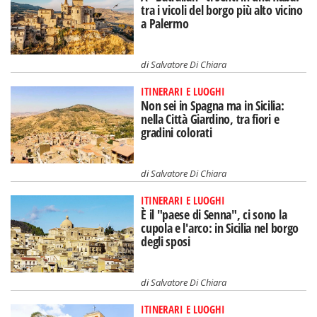
tra i vicoli del borgo più alto vicino
a Palermo
di
Salvatore Di Chiara
ITINERARI E LUOGHI
Non sei in Spagna ma in Sicilia:
nella Città Giardino, tra fiori e
gradini colorati
di
Salvatore Di Chiara
ITINERARI E LUOGHI
È il "paese di Senna", ci sono la
cupola e l'arco: in Sicilia nel borgo
degli sposi
di
Salvatore Di Chiara
ITINERARI E LUOGHI