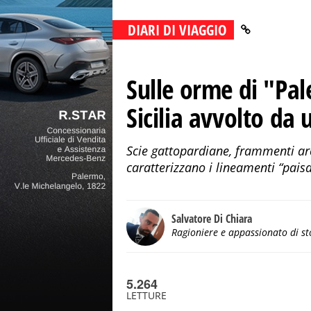
DIARI DI VIAGGIO
Sulle orme di "Pal
Sicilia avvolto da 
Scie gattopardiane, frammenti arc
caratterizzano i lineamenti “paisa
Salvatore Di Chiara
Ragioniere e appassionato di st
5.264
LETTURE