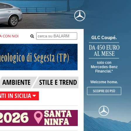
A CON NOI
AMBIENTE
STILE E TREND
TI IN SICILIA