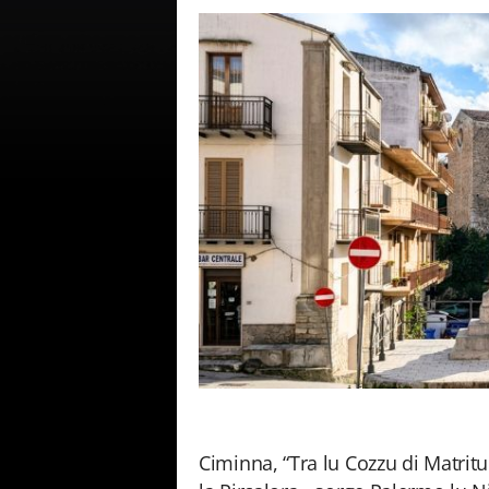
Ciminna, “Tra lu Cozzu di Matritu