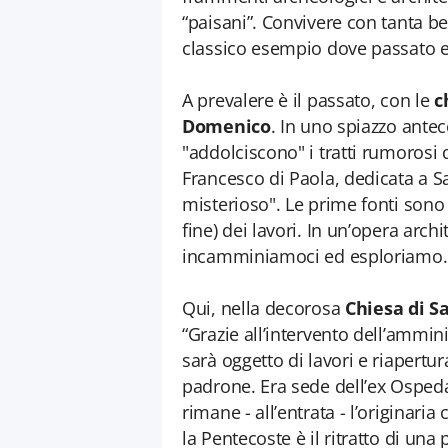
“paisani”. Convivere con tanta bel
classico esempio dove passato e
A prevalere è il passato, con le
c
Domenico
. In uno spiazzo antec
"addolciscono" i tratti rumorosi 
Francesco di Paola, dedicata a 
misterioso". Le prime fonti sono 
fine) dei lavori. In un’opera arch
incamminiamoci ed esploriamo.
Qui, nella decorosa
Chiesa di 
“Grazie all’intervento dell’ammin
sarà oggetto di lavori e riapertur
padrone. Era sede dell’ex Ospedal
rimane - all’entrata - l’originaria
la Pentecoste è il ritratto di un