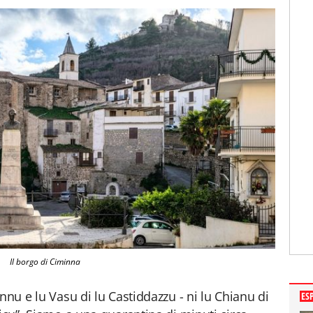
Il borgo di Ciminna
nnu e lu Vasu di lu Castiddazzu - ni lu Chianu di
ES