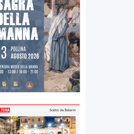
LTURA
Scelto da Balarm