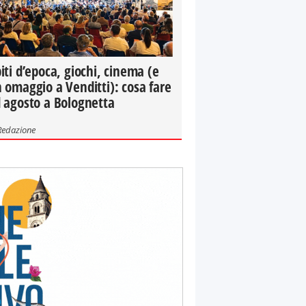
iti d’epoca, giochi, cinema (e
 omaggio a Venditti): cosa fare
 agosto a Bolognetta
Redazione