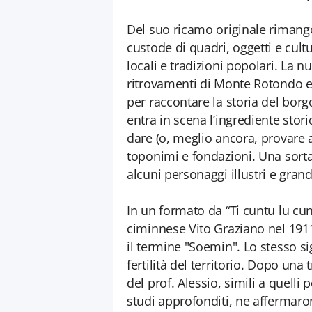
Del suo ricamo originale rimangon
custode di quadri, oggetti e cultu
locali e tradizioni popolari. La 
ritrovamenti di Monte Rotondo e l
per raccontare la storia del borg
entra in scena l’ingrediente stori
dare (o, meglio ancora, provare a
toponimi e fondazioni. Una sorta 
alcuni personaggi illustri e grandi
In un formato da “Ti cuntu lu cunt
ciminnese Vito Graziano nel 1911
il termine "Soemin". Lo stesso si
fertilità del territorio. Dopo una 
del prof. Alessio, simili a quelli 
studi approfonditi, ne affermaron