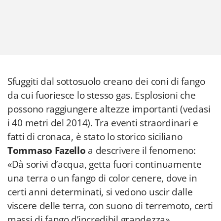
Sfuggiti dal sottosuolo creano dei coni di fango
da cui fuoriesce lo stesso gas. Esplosioni che
possono raggiungere altezze importanti (vedasi
i 40 metri del 2014). Tra eventi straordinari e
fatti di cronaca, è stato lo storico siciliano
Tommaso Fazello
a descrivere il fenomeno:
«Dà sorivi d’acqua, getta fuori continuamente
una terra o un fango di color cenere, dove in
certi anni determinati, si vedono uscir dalle
viscere delle terra, con suono di terremoto, certi
massi di fango d’incredibil grandezza».