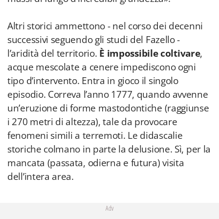
Altri storici ammettono - nel corso dei decenni
successivi seguendo gli studi del Fazello -
l’aridità del territorio.
È impossibile coltivare
,
acque mescolate a cenere impediscono ogni
tipo d’intervento. Entra in gioco il singolo
episodio. Correva l’anno 1777, quando avvenne
un’eruzione di forme mastodontiche (raggiunse
i 270 metri di altezza), tale da provocare
fenomeni simili a terremoti. Le didascalie
storiche colmano in parte la delusione. Sì, per la
mancata (passata, odierna e futura) visita
dell’intera area.
Adv