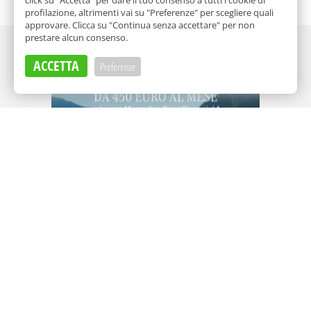
click su "Accetta" per dare il tuo consenso a tutti i cookie di
profilazione, altrimenti vai su "Preferenze" per scegliere quali
approvare. Clicca su "Continua senza accettare" per non
prestare alcun consenso.
Adv
ACCETTA
Preferenze
Adv