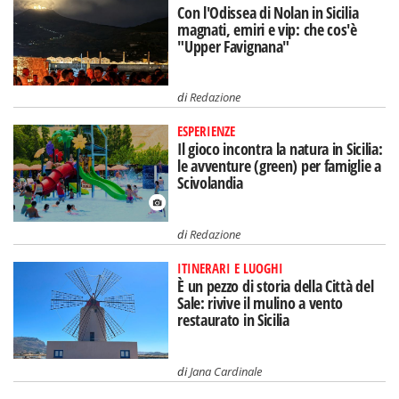
Con l'Odissea di Nolan in Sicilia
magnati, emiri e vip: che cos'è
"Upper Favignana"
di
Redazione
ESPERIENZE
Il gioco incontra la natura in Sicilia:
le avventure (green) per famiglie a
Scivolandia
di
Redazione
ITINERARI E LUOGHI
È un pezzo di storia della Città del
Sale: rivive il mulino a vento
restaurato in Sicilia
di
Jana Cardinale