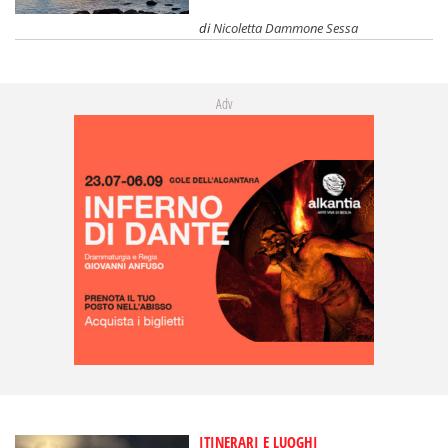
di
Nicoletta Dammone Sessa
Adv
ITINERARI E LUOGHI