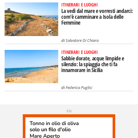
ITINERARI E LUOGHI
La vedi dal mare e vorresti andarci:
com'è camminare a Isola delle
Femmine
di
Salvatore Di Chiara
ITINERARI E LUOGHI
Sabbie dorate, acque limpide e
silenzio: la spiaggia che ti fa
innamorare in Sicilia
di
Federica Puglisi
Adv