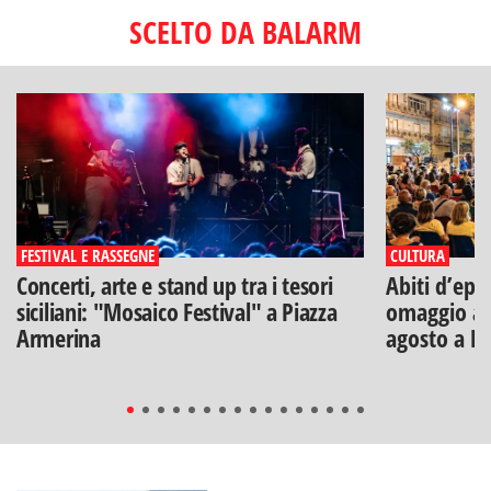
SCELTO DA BALARM
FESTIVAL E RASSEGNE
CULTURA
Concerti, arte e stand up tra i tesori
Abiti d’epo
siciliani: "Mosaico Festival" a Piazza
omaggio a V
Armerina
agosto a B