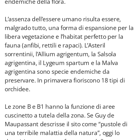
endemiche della flora.
L’assenza dell’essere umano risulta essere,
malgrado tutto, una forma di espansione per la
libera vegetazione e l’habitat perfetto per la
fauna (anfibi, rettili e rapaci). L’Asteril
sorrentinii, l’Allium agrigentum, la Salsola
agrigentina, il Lygeum spartum e la Malva
agrigentina sono specie endemiche da
preservare. In primavera fioriscono 18 tipi di
orchidee.
Le zone B e B1 hanno la funzione di aree
cuscinetto a tutela della zona. Se Guy de
Maupassant descrisse il sito come “pustole di
una terribile malattia della natura”, oggi lo