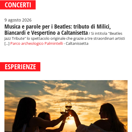
CONCERTI
9 agosto 2026
Musica e parole per i Beatles: tributo di Milici,
Biancardi e Vespertino a Caltanisetta
/ Si intitola "Beatles
Jazz Tribute" lo spettacolo originale che grazie a tre straordinari artisti
[...]
Parco archeologico Palmintelli
- Caltanissetta
ESPERIENZE