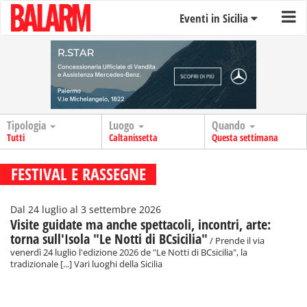
Eventi in Sicilia
Tipologia
Luogo
Quando
Tutti
Caltanissetta
Questa settimana
FESTIVAL E RASSEGNE
Dal 24 luglio al 3 settembre 2026
Visite guidate ma anche spettacoli, incontri, arte:
torna sull'Isola "Le Notti di BCsicilia"
/ Prende il via
venerdì 24 luglio l'edizione 2026 de "Le Notti di BCsicilia", la
tradizionale [...] Vari luoghi della Sicilia