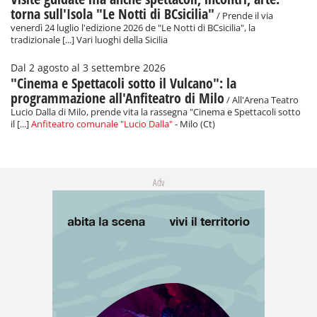
torna sull'Isola "Le Notti di BCsicilia"
/ Prende il via
venerdì 24 luglio l'edizione 2026 de "Le Notti di BCsicilia", la
tradizionale [...] Vari luoghi della Sicilia
Dal 2 agosto al 3 settembre 2026
"Cinema e Spettacoli sotto il Vulcano": la
programmazione all'Anfiteatro di Milo
/ All'Arena Teatro
Lucio Dalla di Milo, prende vita la rassegna "Cinema e Spettacoli sotto
il [...]
Anfiteatro comunale "Lucio Dalla"
- Milo (Ct)
Adv