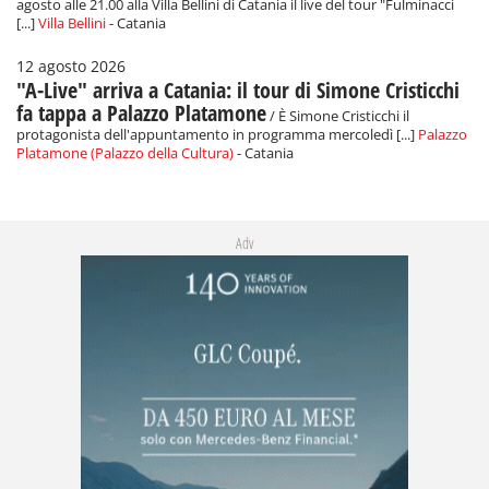
agosto alle 21.00 alla Villa Bellini di Catania il live del tour "Fulminacci
[...]
Villa Bellini
- Catania
12 agosto 2026
"A-Live" arriva a Catania: il tour di Simone Cristicchi
fa tappa a Palazzo Platamone
/ È Simone Cristicchi il
protagonista dell'appuntamento in programma mercoledì [...]
Palazzo
Platamone (Palazzo della Cultura)
- Catania
Adv