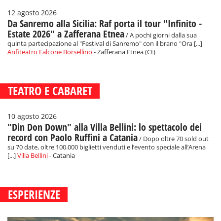
12 agosto 2026
Da Sanremo alla Sicilia: Raf porta il tour "Infinito -
Estate 2026" a Zafferana Etnea
/ A pochi giorni dalla sua
quinta partecipazione al "Festival di Sanremo" con il brano "Ora [...]
Anfiteatro Falcone Borsellino
- Zafferana Etnea (Ct)
TEATRO E CABARET
10 agosto 2026
"Din Don Down" alla Villa Bellini: lo spettacolo dei
record con Paolo Ruffini a Catania
/ Dopo oltre 70 sold out
su 70 date, oltre 100.000 biglietti venduti e l’evento speciale all’Arena
[...]
Villa Bellini
- Catania
ESPERIENZE