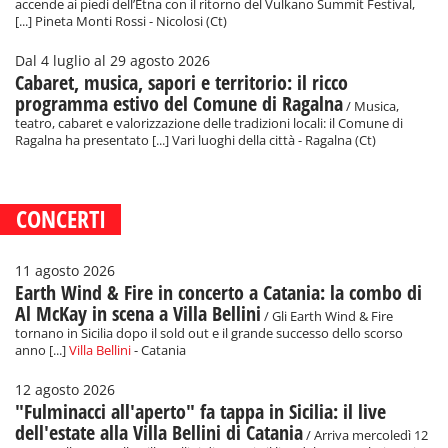
accende ai piedi dell’Etna con il ritorno del Vulkano Summit Festival,
[...] Pineta Monti Rossi - Nicolosi (Ct)
Dal 4 luglio al 29 agosto 2026
Cabaret, musica, sapori e territorio: il ricco
programma estivo del Comune di Ragalna
/ Musica,
teatro, cabaret e valorizzazione delle tradizioni locali: il Comune di
Ragalna ha presentato [...] Vari luoghi della città - Ragalna (Ct)
CONCERTI
11 agosto 2026
Earth Wind & Fire in concerto a Catania: la combo di
Al McKay in scena a Villa Bellini
/ Gli Earth Wind & Fire
tornano in Sicilia dopo il sold out e il grande successo dello scorso
anno [...]
Villa Bellini
- Catania
12 agosto 2026
"Fulminacci all'aperto" fa tappa in Sicilia: il live
dell'estate alla Villa Bellini di Catania
/ Arriva mercoledì 12