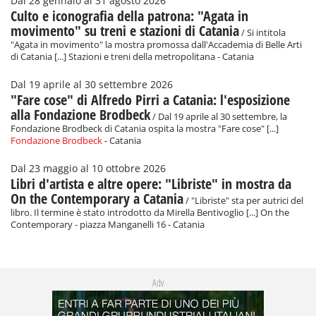
Dal 28 gennaio al 31 agosto 2026
Culto e iconografia della patrona: "Agata in
movimento" su treni e stazioni di Catania
/ Si intitola
"Agata in movimento" la mostra promossa dall'Accademia di Belle Arti
di Catania [...] Stazioni e treni della metropolitana - Catania
Dal 19 aprile al 30 settembre 2026
"Fare cose" di Alfredo Pirri a Catania: l'esposizione
alla Fondazione Brodbeck
/ Dal 19 aprile al 30 settembre, la
Fondazione Brodbeck di Catania ospita la mostra "Fare cose" [...]
Fondazione Brodbeck
- Catania
Dal 23 maggio al 10 ottobre 2026
Libri d'artista e altre opere: "Libriste" in mostra da
On the Contemporary a Catania
/ "Libriste" sta per autrici del
libro. Il termine è stato introdotto da Mirella Bentivoglio [...] On the
Contemporary - piazza Manganelli 16 - Catania
Adv