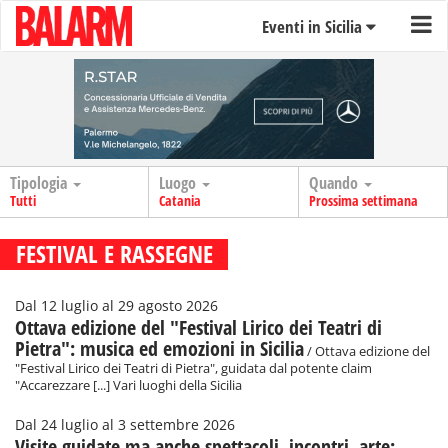
Eventi in Sicilia
Tipologia
Luogo
Quando
Tutti
Catania
Prossima settimana
FESTIVAL E RASSEGNE
Dal 12 luglio al 29 agosto 2026
Ottava edizione del "Festival Lirico dei Teatri di
Pietra": musica ed emozioni in Sicilia
/ Ottava edizione del
"Festival Lirico dei Teatri di Pietra", guidata dal potente claim
"Accarezzare [...] Vari luoghi della Sicilia
Dal 24 luglio al 3 settembre 2026
Visite guidate ma anche spettacoli, incontri, arte: