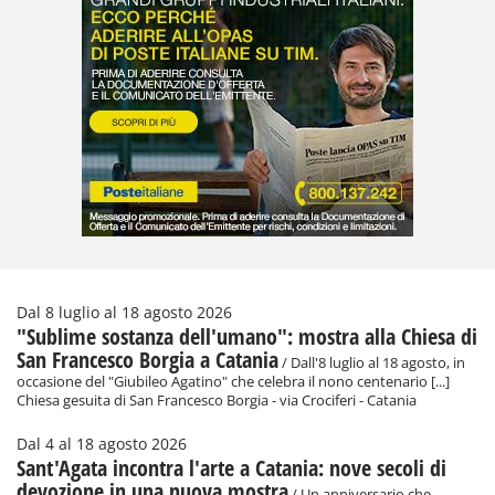
Dal 8 luglio al 18 agosto 2026
"Sublime sostanza dell'umano": mostra alla Chiesa di
San Francesco Borgia a Catania
/ Dall'8 luglio al 18 agosto, in
occasione del "Giubileo Agatino" che celebra il nono centenario [...]
Chiesa gesuita di San Francesco Borgia - via Crociferi - Catania
Dal 4 al 18 agosto 2026
Sant'Agata incontra l'arte a Catania: nove secoli di
devozione in una nuova mostra
/ Un anniversario che