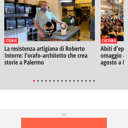
STORIE
CULTURA
La resistenza artigiana di Roberto
Abiti d’epo
Intorre: l'orafo-architetto che crea
omaggio a V
storie a Palermo
agosto a B
Adv