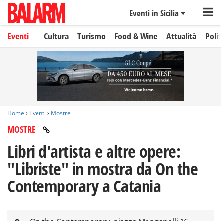
Eventi in Sicilia
Eventi
Cultura
Turismo
Food & Wine
Attualità
Polit
Home
›
Eventi
›
Mostre
MOSTRE
Libri d'artista e altre opere:
"Libriste" in mostra da On the
Contemporary a Catania