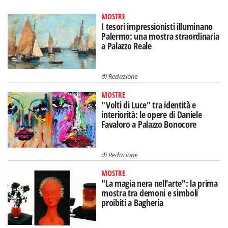
MOSTRE
I tesori impressionisti illuminano
Palermo: una mostra straordinaria
a Palazzo Reale
di
Redazione
MOSTRE
"Volti di Luce" tra identità e
interiorità: le opere di Daniele
Favaloro a Palazzo Bonocore
di
Redazione
MOSTRE
"La magia nera nell'arte": la prima
mostra tra demoni e simboli
proibiti a Bagheria