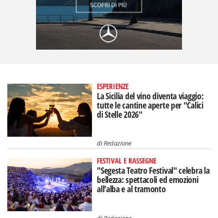
ESPERIENZE
La Sicilia del vino diventa viaggio:
tutte le cantine aperte per "Calici
di Stelle 2026"
di
Redazione
FESTIVAL E RASSEGNE
"Segesta Teatro Festival" celebra la
bellezza: spettacoli ed emozioni
all'alba e al tramonto