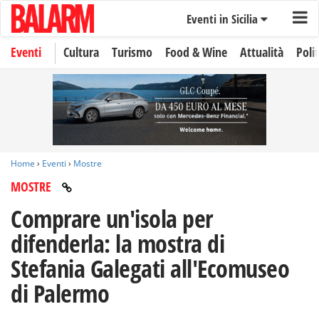
Eventi in Sicilia
Eventi
Cultura
Turismo
Food & Wine
Attualità
Polit
Home
›
Eventi
›
Mostre
MOSTRE
Comprare un'isola per
difenderla: la mostra di
Stefania Galegati all'Ecomuseo
di Palermo