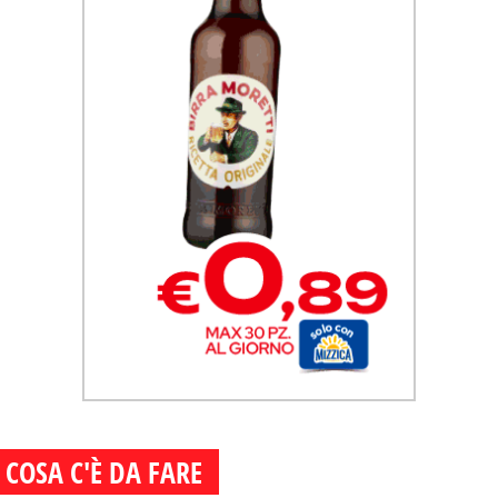
COSA C'È DA FARE