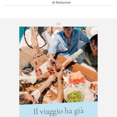
di
Redazione
Adv