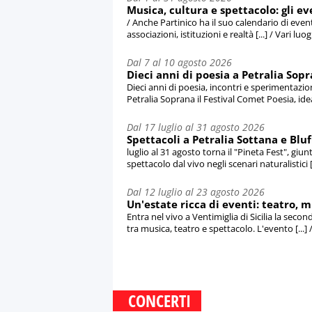
Musica, cultura e spettacolo: gli ev
/ Anche Partinico ha il suo calendario di event
associazioni, istituzioni e realtà [...] / Vari luo
Dal 7 al 10 agosto 2026
Dieci anni di poesia a Petralia Sopr
Dieci anni di poesia, incontri e sperimentazio
Petralia Soprana il Festival Comet Poesia, idea
Dal 17 luglio al 31 agosto 2026
Spettacoli a Petralia Sottana e Blufi
luglio al 31 agosto torna il "Pineta Fest", giu
spettacolo dal vivo negli scenari naturalistici 
Dal 12 luglio al 23 agosto 2026
Un'estate ricca di eventi: teatro, mu
Entra nel vivo a Ventimiglia di Sicilia la seco
tra musica, teatro e spettacolo. L'evento [...] / 
CONCERTI