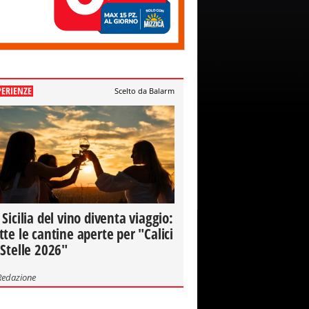
PERIENZE
Scelto da Balarm
 Sicilia del vino diventa viaggio:
tte le cantine aperte per "Calici
 Stelle 2026"
Redazione