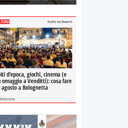
LTURA
Scelto da Balarm
iti d’epoca, giochi, cinema (e
 omaggio a Venditti): cosa fare
 agosto a Bolognetta
Redazione