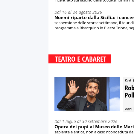
incentrato sul fascino della toccata, forma mus
Dal 16 al 24 agosto 2026
Noemi riparte dalla Sicilia: i conc
sospensione delle scorse settimane, il tour di
programma a Bisacquino in Piazza Triona, segui
TEATRO E CABARET
Dal 
Rob
Pol
Vari l
Dal 1 luglio al 30 settembre 2026
Opera dei pupi al Museo delle Mario
sapiente e antica, non a caso riconosciuta da