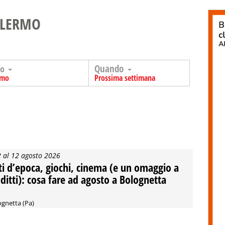
ALERMO
Quando
go
rmo
Prossima settimana
2 al 12 agosto 2026
ti d’epoca, giochi, cinema (e un omaggio a
ditti): cosa fare ad agosto a Bolognetta
ognetta (Pa)