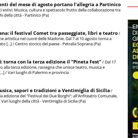
enti del mese di agosto portano l'allegria a Partinico
i estivi. Musica, cultura e spettacolo frutto della collaborazione tra
ghi della città - Partinico (Pa)
ana: il festival Comet tra passeggiate, libri e teatro
/
ne artistica nel cuore delle Madonie. Dal 7 al 10 agosto torna a
to [...] / Centro storico del paese - Petralia Soprana (Pa)
: torna con la terza edizione il "Pineta Fest"
/ Dal 17
nto alla terza edizione, rassegna che unisce teatro, musica e
[...] / Vari luoghi di Palermo e provincia
sica, sapori e tradizioni a Ventimiglia di Sicilia
/
nda edizione del "Festival dei Due Borghi": all'Anfiteatro Comunale,
Vari luoghi della città - Ventimiglia di Sicilia (Pa)