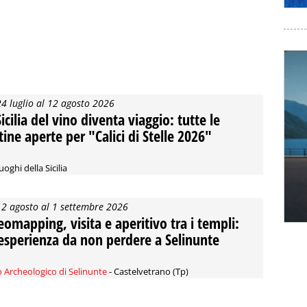
24 luglio al 12 agosto 2026
Sicilia del vino diventa viaggio: tutte le
tine aperte per "Calici di Stelle 2026"
uoghi della Sicilia
12 agosto al 1 settembre 2026
eomapping, visita e aperitivo tra i templi:
esperienza da non perdere a Selinunte
 Archeologico di Selinunte
- Castelvetrano (Tp)