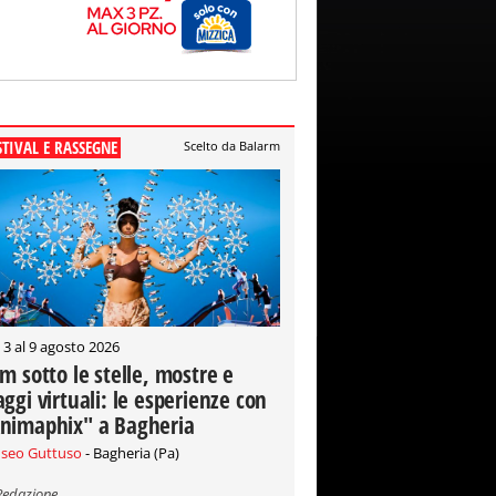
STIVAL E RASSEGNE
Scelto da Balarm
 3 al 9 agosto 2026
lm sotto le stelle, mostre e
aggi virtuali: le esperienze con
nimaphix" a Bagheria
seo Guttuso
- Bagheria (Pa)
Redazione