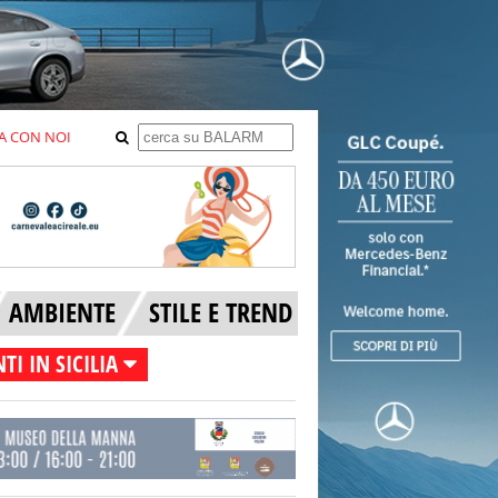
A CON NOI
AMBIENTE
STILE E TREND
TI IN SICILIA