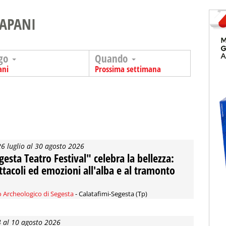
RAPANI
go
Quando
ani
Prossima settimana
26 luglio al 30 agosto 2026
gesta Teatro Festival" celebra la bellezza:
ttacoli ed emozioni all'alba e al tramonto
 Archeologico di Segesta
- Calatafimi-Segesta (Tp)
4 al 10 agosto 2026