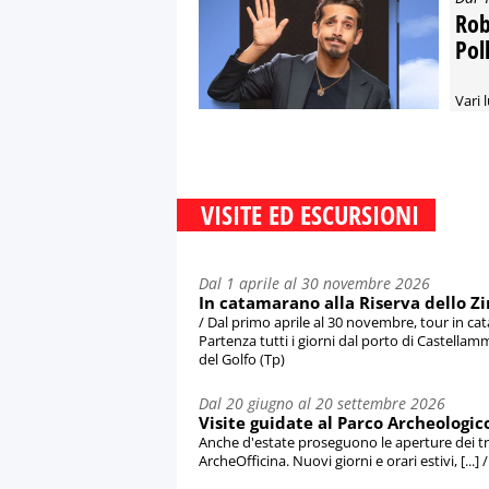
Rob
Pol
Vari l
VISITE ED ESCURSIONI
Dal 1 aprile al 30 novembre 2026
In catamarano alla Riserva dello Z
/ Dal primo aprile al 30 novembre, tour in c
Partenza tutti i giorni dal porto di Castellamma
del Golfo (Tp)
Dal 20 giugno al 20 settembre 2026
Visite guidate al Parco Archeologico 
Anche d'estate proseguono le aperture dei tre 
ArcheOfficina. Nuovi giorni e orari estivi, [...] 