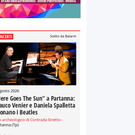
NCERTI
Scelto da Balarm
gosto 2026
ere Goes The Sun" a Partanna:
auco Venier e Daniela Spalletta
onano i Beatles
o archeologico di Contrada Stretto
-
tanna (Tp)