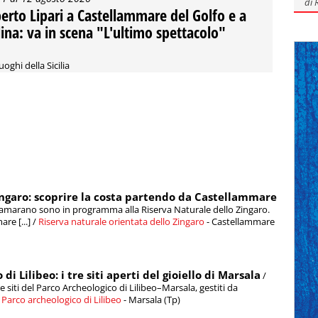
di
erto Lipari a Castellammare del Golfo e a
lina: va in scena "L'ultimo spettacolo"
uoghi della Sicilia
ingaro: scoprire la costa partendo da Castellammare
atamarano sono in programma alla Riserva Naturale dello Zingaro.
re [...] /
Riserva naturale orientata dello Zingaro
- Castellammare
di Lilibeo: i tre siti aperti del gioiello di Marsala
/
siti del Parco Archeologico di Lilibeo–Marsala, gestiti da
/
Parco archeologico di Lilibeo
- Marsala (Tp)