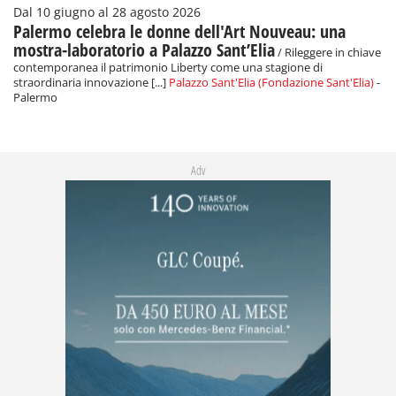
Dal 10 giugno al 28 agosto 2026
Palermo celebra le donne dell'Art Nouveau: una
mostra-laboratorio a Palazzo Sant’Elia
/ Rileggere in chiave
contemporanea il patrimonio Liberty come una stagione di
straordinaria innovazione [...]
Palazzo Sant'Elia (Fondazione Sant'Elia)
-
Palermo
Adv