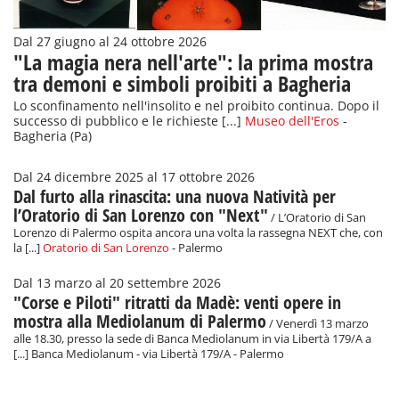
Dal 27 giugno al 24 ottobre 2026
"La magia nera nell'arte": la prima mostra
tra demoni e simboli proibiti a Bagheria
Lo sconfinamento nell'insolito e nel proibito continua. Dopo il
successo di pubblico e le richieste [...]
Museo dell'Eros
-
Bagheria (Pa)
Dal 24 dicembre 2025 al 17 ottobre 2026
Dal furto alla rinascita: una nuova Natività per
l’Oratorio di San Lorenzo con "Next"
/ L’Oratorio di San
Lorenzo di Palermo ospita ancora una volta la rassegna NEXT che, con
la [...]
Oratorio di San Lorenzo
- Palermo
Dal 13 marzo al 20 settembre 2026
"Corse e Piloti" ritratti da Madè: venti opere in
mostra alla Mediolanum di Palermo
/ Venerdì 13 marzo
alle 18.30, presso la sede di Banca Mediolanum in via Libertà 179/A a
[...] Banca Mediolanum - via Libertà 179/A - Palermo