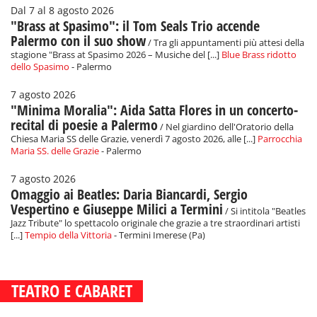
Dal 7 al 8 agosto 2026
"Brass at Spasimo": il Tom Seals Trio accende
Palermo con il suo show
/ Tra gli appuntamenti più attesi della
stagione "Brass at Spasimo 2026 – Musiche del [...]
Blue Brass ridotto
dello Spasimo
- Palermo
7 agosto 2026
"Minima Moralia": Aida Satta Flores in un concerto-
recital di poesie a Palermo
/ Nel giardino dell'Oratorio della
Chiesa Maria SS delle Grazie, venerdì 7 agosto 2026, alle [...]
Parrocchia
Maria SS. delle Grazie
- Palermo
7 agosto 2026
Omaggio ai Beatles: Daria Biancardi, Sergio
Vespertino e Giuseppe Milici a Termini
/ Si intitola "Beatles
Jazz Tribute" lo spettacolo originale che grazie a tre straordinari artisti
[...]
Tempio della Vittoria
- Termini Imerese (Pa)
TEATRO E CABARET