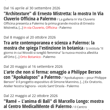
Dal 16 aprile al 30 settembre 2026
"Architexture" di Ernesto Mistretta: la mostra In Via
Cluverio Officina a Palermo
/ La galleria In Via Cluverio
Officina presenta a Palermo la prima grande mostra di Ernesto
Mistretta, [...]
In via Cluverio, Officina
- Palermo
Dal 8 maggio al 20 ottobre 2026
Tra arte contemporanea e scienza a Palermo: la
mostra che spiega l'estinzione in botanica
/ Si intitola "Il
giorno in cui Woodii si svegliò femmina" la nuova mostra allestita
all'Orto [...]
Orto Botanico
- Palermo
Dal 20 maggio al 16 settembre 2026
L'arte che non si ferma: omaggio a Philippe Berson
con "Apokalupsos" a Palermo
/ "Apokalupsos – pour Philippe
Berson" è il progetto espositivo di Simone Mannino, [...] Ex Oratorio,
Atelier Nostra Signora - vicolo Sant'Orsola - Palermo
Dal 22 maggio al 22 ottobre 2026
"Ramé – L'anima di Bali" di Marcello Longo: mostra
al Centro MedicalMente di Palermo
/ Il Centro