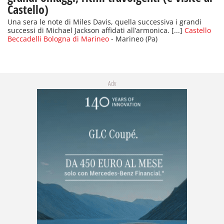
Castello)
Una sera le note di Miles Davis, quella successiva i grandi
successi di Michael Jackson affidati all’armonica. [...]
Castello
Beccadelli Bologna di Marineo
- Marineo (Pa)
Adv