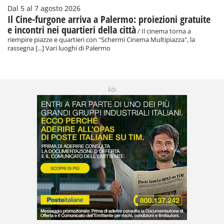
Dal 5 al 7 agosto 2026
Il Cine-furgone arriva a Palermo: proiezioni gratuite
e incontri nei quartieri della città
/ Il cinema torna a
riempire piazze e quartieri con "Schermi Cinema Multipiazza", la
rassegna [...] Vari luoghi di Palermo
Adv