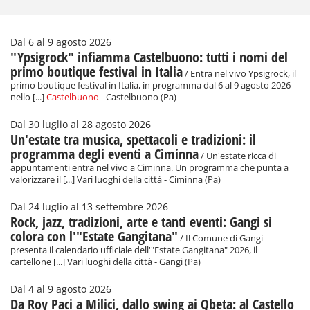
Dal 6 al 9 agosto 2026
"Ypsigrock" infiamma Castelbuono: tutti i nomi del
primo boutique festival in Italia
/ Entra nel vivo Ypsigrock, il
primo boutique festival in Italia, in programma dal 6 al 9 agosto 2026
nello [...]
Castelbuono
- Castelbuono (Pa)
Dal 30 luglio al 28 agosto 2026
Un'estate tra musica, spettacoli e tradizioni: il
programma degli eventi a Ciminna
/ Un'estate ricca di
appuntamenti entra nel vivo a Ciminna. Un programma che punta a
valorizzare il [...] Vari luoghi della città - Ciminna (Pa)
Dal 24 luglio al 13 settembre 2026
Rock, jazz, tradizioni, arte e tanti eventi: Gangi si
colora con l'"Estate Gangitana"
/ Il Comune di Gangi
presenta il calendario ufficiale dell'"Estate Gangitana" 2026, il
cartellone [...] Vari luoghi della città - Gangi (Pa)
Dal 4 al 9 agosto 2026
Da Roy Paci a Milici, dallo swing ai Qbeta: al Castello