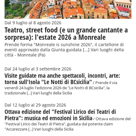
Dal 9 luglio al 8 agosto 2026
Teatro, street food (e un grande cantante a
sorpresa): l'estate 2026 a Monreale
Prende forma "Monreale is sunshine 2026", il cartellone di
eventi approvato dalla Giunta guidata [...] Vari luoghi della
città - Monreale (Pa)
Dal 24 luglio al 3 settembre 2026
Visite guidate ma anche spettacoli, incontri, arte:
torna sull'Isola "Le Notti di BCsicilia"
/ Prende il via
venerdì 24 luglio l'edizione 2026 de "Le Notti di BCsicilia", la
tradizionale [...] Vari luoghi della Sicilia
Dal 12 luglio al 29 agosto 2026
Ottava edizione del "Festival Lirico dei Teatri di
Pietra": musica ed emozioni in Sicilia
/ Ottava edizione del
"Festival Lirico dei Teatri di Pietra", guidata dal potente claim
"Accarezzare [...] Vari luoghi della Sicilia