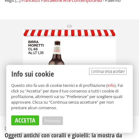
Régis [...]
Francesco Pantaleone Arte Contemporanea
- Palermo
Adv
Continua senza accettare
Info sui cookie
Questo sito fa uso di cookie tecnici e di profilazione (
info
). Fai
click su "Accetta" per dare il tuo consenso a tutti i cookie di
profilazione, altrimenti vai su "Preferenze" per scegliere quali
approvare. Clicca su "Continua senza accettare" per non
prestare alcun consenso.
ACCETTA
Preferenze
Dal 2 luglio al 22 settembre 2026
Oggetti antichi con coralli e gioielli: la mostra da