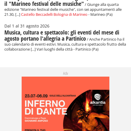
il "Marineo festival delle musiche"
/ Giunge alla quarta
edizione "Marineo festival delle musiche", con sei appuntamenti alle
21.30, [...]
Castello Beccadelli Bologna di Marineo
- Marineo (Pa)
Dal 1 al 31 agosto 2026
Musica, cultura e spettacolo: gli eventi del mese di
agosto portano l'allegria a Partinico
/ Anche Partinico ha il
suo calendario di eventi estivi. Musica, cultura e spettacolo frutto della
collaborazione [...] Vari luoghi della città - Partinico (Pa)
Adv