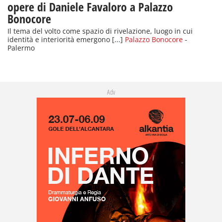
opere di Daniele Favaloro a Palazzo
Bonocore
Il tema del volto come spazio di rivelazione, luogo in cui
identità e interiorità emergono [...]
Palazzo Bonocore
-
Palermo
Adv