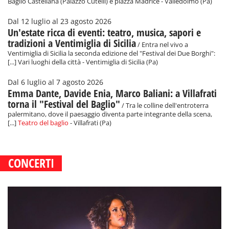
Baglio Castellana (Palazzo Cutelli) e piazza Madrice - Valledolmo (Pa)
Dal 12 luglio al 23 agosto 2026
Un'estate ricca di eventi: teatro, musica, sapori e
tradizioni a Ventimiglia di Sicilia
/ Entra nel vivo a
Ventimiglia di Sicilia la seconda edizione del "Festival dei Due Borghi":
[...] Vari luoghi della città - Ventimiglia di Sicilia (Pa)
Dal 6 luglio al 7 agosto 2026
Emma Dante, Davide Enia, Marco Baliani: a Villafrati
torna il "Festival del Baglio"
/ Tra le colline dell'entroterra
palermitano, dove il paesaggio diventa parte integrante della scena,
[...]
Teatro del baglio
- Villafrati (Pa)
CONCERTI