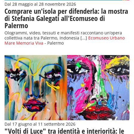
Dal 28 maggio al 28 novembre 2026
Comprare un'isola per difenderla: la mostra
di Stefania Galegati all'Ecomuseo di
Palermo
Ologrammi, video, tessuti e manifesti raccontano un’opera
collettiva nata tra Palermo, Indonesia [...]
Ecomuseo Urbano
Mare Memoria Viva
- Palermo
Dal 17 giugno al 11 settembre 2026
"Volti di Luce" tra identità e interiorità: le