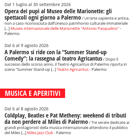
Dal 1 luglio al 30 settembre 2026
Opera dei pupi al Museo delle Marionette: gli
spettacoli ogni giorno a Palermo
/ Un’arte sapiente e antica,
non a caso riconosciuta dall’Unesco patrimonio culturale immateriale
[...]
Museo internazionale delle Marionette "Antonio Pasqualino"
-
Palermo
Dal 6 al 9 agosto 2026
A Palermo si ride con la “Summer Stand-up
Comedy”: la rassegna al teatro Agricantus
/ Dopo il
successo dello scorso anno, il Teatro Agricantus di Palermo riporta in
scena "Summer Stand-up [...]
Teatro Agricantus
- Palermo
MUSICA E APERITIVI
Dal 6 al 8 agosto 2026
Coldplay, Beatles e Pat Metheny: weekend di tributi
da non perdere al Miles di Palermo
/ Tre serate dedicate ai
grandi protagonisti della musica internazionale attendono il pubblico
del Miles [...]
Miles Jazz Club
- Palermo