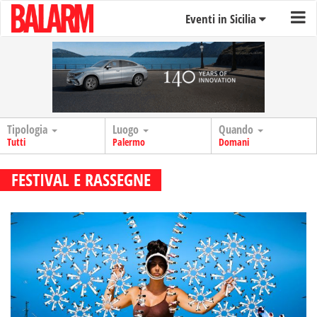
Eventi in Sicilia
Tipologia
Luogo
Quando
Tutti
Palermo
Domani
FESTIVAL E RASSEGNE