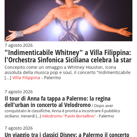
7 agosto 2026
"Indimenticabile Whitney" a Villa Filippina:
l'Orchestra Sinfonica Siciliana celebra la star
Concepito come un omaggio a Whitney Houston, icona
assoluta della musica pop e soul, il concerto "Indimenticabile
[...]
Villa Filippina
- Palermo
7 agosto 2026
Il tour di Anna fa tappa a Palermo: la regina
dell'urban in concerto al Velodromo
/ Dopo aver
conquistato le classifiche, Anna è pronta a incontrare il pubblico
siciliano. Venerdì [...]
Velodromo "Paolo Borsellino"
- Palermo
7 agosto 2026
Un viaggio tra i classici Disney: a Palermo il concerto