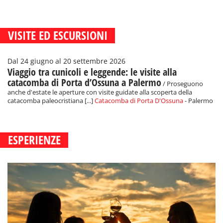
VISITE ED ESCURSIONI
Dal 24 giugno al 20 settembre 2026
Viaggio tra cunicoli e leggende: le visite alla
catacomba di Porta d’Ossuna a Palermo
/ Proseguono
anche d'estate le aperture con visite guidate alla scoperta della
catacomba paleocristiana [...]
Catacomba di Porta D'Ossuna
- Palermo
ESPERIENZE