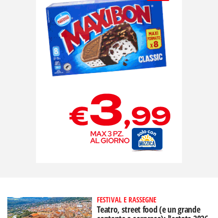
FESTIVAL E RASSEGNE
Teatro, street food (e un grande