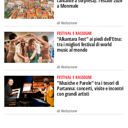
cantante a sorpresa): l'estate 2026
a Monreale
di
Redazione
FESTIVAL E RASSEGNE
"Alkantara Fest" ai piedi dell'Etna:
tra i migliori festival di world
music al mondo
di
Redazione
FESTIVAL E RASSEGNE
"Musiche e Parole" tra i tesori di
Partanna: concerti, visite e incontri
con grandi artisti
di
Redazione