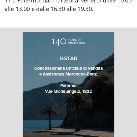
11 a Palermo, dal martedì al venerdì dalle 10.00
alle 13.00 e dalle 16.30 alle 19.30.