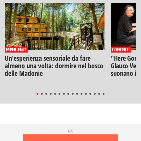
ESPERIENZE
CONCERTI
Un'esperienza sensoriale da fare
"Here Goes 
almeno una volta: dormire nel bosco
Glauco Veni
delle Madonie
suonano i B
Adv