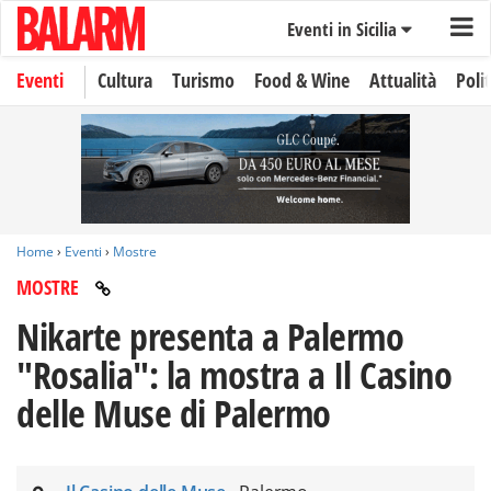
Eventi in Sicilia
Eventi
Cultura
Turismo
Food & Wine
Attualità
Polit
Home
›
Eventi
›
Mostre
MOSTRE
Nikarte presenta a Palermo
"Rosalia": la mostra a Il Casino
delle Muse di Palermo