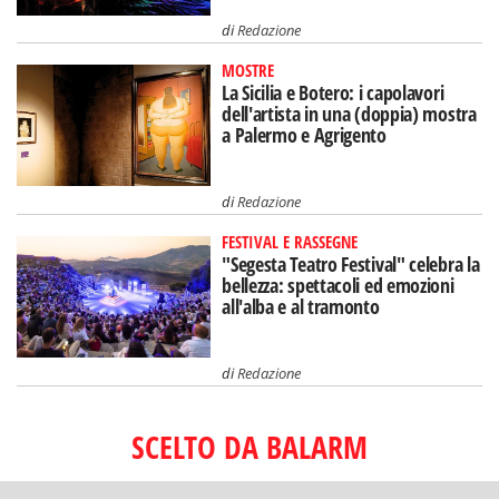
di
Redazione
MOSTRE
La Sicilia e Botero: i capolavori
dell'artista in una (doppia) mostra
a Palermo e Agrigento
di
Redazione
FESTIVAL E RASSEGNE
"Segesta Teatro Festival" celebra la
bellezza: spettacoli ed emozioni
all'alba e al tramonto
di
Redazione
SCELTO DA BALARM