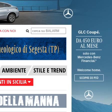
A CON NOI
AMBIENTE
STILE E TREND
TI IN SICILIA