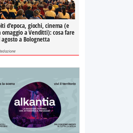
iti d’epoca, giochi, cinema (e
 omaggio a Venditti): cosa fare
 agosto a Bolognetta
Redazione