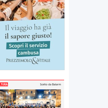
LTURA
Scelto da Balarm