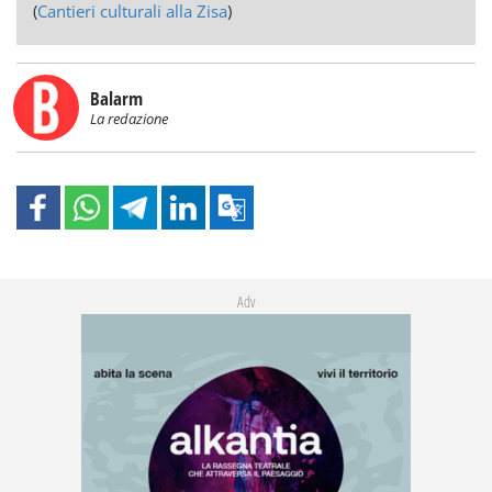
(
Cantieri culturali alla Zisa
)
Balarm
La redazione
Adv