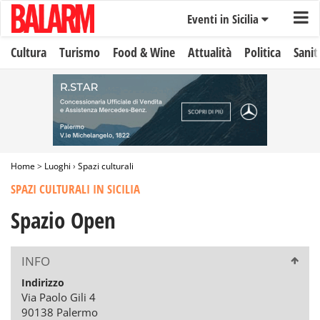
Eventi in Sicilia
Cultura
Turismo
Food & Wine
Attualità
Politica
Sanit
Home
>
Luoghi
›
Spazi culturali
SPAZI CULTURALI IN SICILIA
Spazio Open
INFO
Indirizzo
Via Paolo Gili 4
90138 Palermo