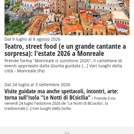
Dal 9 luglio al 8 agosto 2026
Teatro, street food (e un grande cantante a
sorpresa): l'estate 2026 a Monreale
Prende forma "Monreale is sunshine 2026", il cartellone di
eventi approvato dalla Giunta guidata [...] Vari luoghi della
città - Monreale (Pa)
Dal 24 luglio al 3 settembre 2026
Visite guidate ma anche spettacoli, incontri, arte:
torna sull'Isola "Le Notti di BCsicilia"
/ Prende il via
venerdì 24 luglio l'edizione 2026 de "Le Notti di BCsicilia", la
tradizionale [...] Vari luoghi della Sicilia
Adv