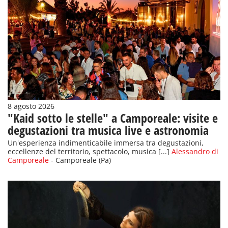
8 agosto 2026
"Kaid sotto le stelle" a Camporeale: visite e
degustazioni tra musica live e astronomia
Un'esperienza indimenticabile immersa tra degustazioni,
eccellenze del territorio, spettacolo, musica [...]
Alessandro di
Camporeale
- Camporeale (Pa)