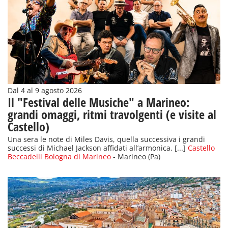
Dal 4 al 9 agosto 2026
Il "Festival delle Musiche" a Marineo:
grandi omaggi, ritmi travolgenti (e visite al
Castello)
Una sera le note di Miles Davis, quella successiva i grandi
successi di Michael Jackson affidati all’armonica. [...]
Castello
Beccadelli Bologna di Marineo
- Marineo (Pa)