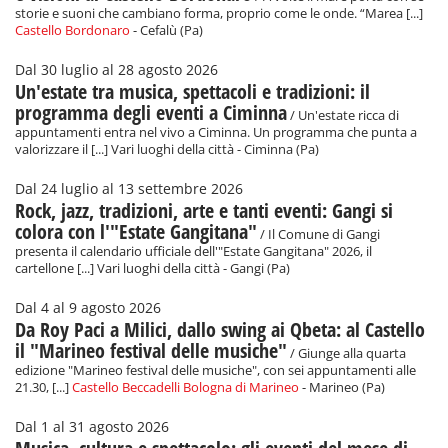
storie e suoni che cambiano forma, proprio come le onde. “Marea [...]
Castello Bordonaro
- Cefalù (Pa)
Dal 30 luglio al 28 agosto 2026
Un'estate tra musica, spettacoli e tradizioni: il
programma degli eventi a Ciminna
/ Un'estate ricca di
appuntamenti entra nel vivo a Ciminna. Un programma che punta a
valorizzare il [...] Vari luoghi della città - Ciminna (Pa)
Dal 24 luglio al 13 settembre 2026
Rock, jazz, tradizioni, arte e tanti eventi: Gangi si
colora con l'"Estate Gangitana"
/ Il Comune di Gangi
presenta il calendario ufficiale dell'"Estate Gangitana" 2026, il
cartellone [...] Vari luoghi della città - Gangi (Pa)
Dal 4 al 9 agosto 2026
Da Roy Paci a Milici, dallo swing ai Qbeta: al Castello
il "Marineo festival delle musiche"
/ Giunge alla quarta
edizione "Marineo festival delle musiche", con sei appuntamenti alle
21.30, [...]
Castello Beccadelli Bologna di Marineo
- Marineo (Pa)
Dal 1 al 31 agosto 2026