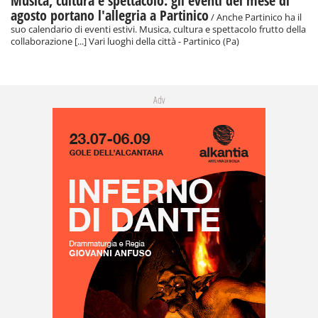
Musica, cultura e spettacolo: gli eventi del mese di
agosto portano l'allegria a Partinico
/ Anche Partinico ha il
suo calendario di eventi estivi. Musica, cultura e spettacolo frutto della
collaborazione [...] Vari luoghi della città - Partinico (Pa)
Adv