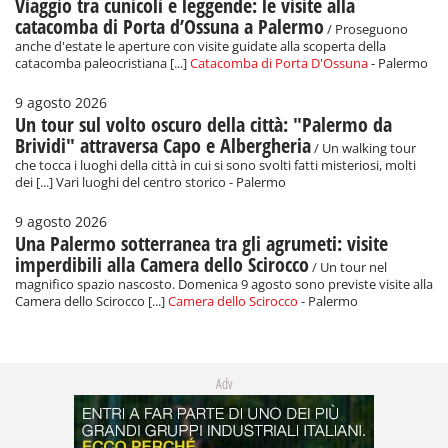
Viaggio tra cunicoli e leggende: le visite alla
catacomba di Porta d’Ossuna a Palermo
/ Proseguono
anche d'estate le aperture con visite guidate alla scoperta della
catacomba paleocristiana [...]
Catacomba di Porta D'Ossuna
- Palermo
9 agosto 2026
Un tour sul volto oscuro della città: "Palermo da
Brividi" attraversa Capo e Albergheria
/ Un walking tour
che tocca i luoghi della città in cui si sono svolti fatti misteriosi, molti
dei [...] Vari luoghi del centro storico - Palermo
9 agosto 2026
Una Palermo sotterranea tra gli agrumeti: visite
imperdibili alla Camera dello Scirocco
/ Un tour nel
magnifico spazio nascosto. Domenica 9 agosto sono previste visite alla
Camera dello Scirocco [...]
Camera dello Scirocco
- Palermo
Adv