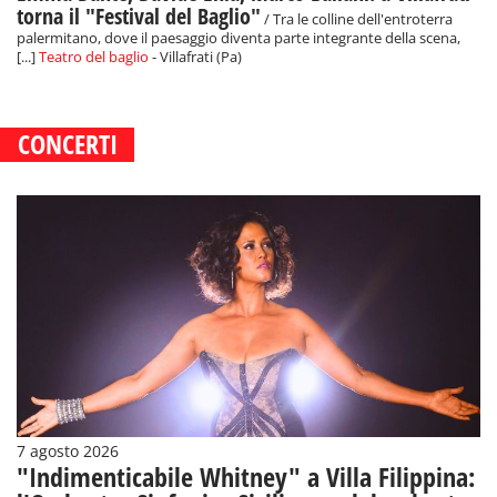
torna il "Festival del Baglio"
/ Tra le colline dell'entroterra
palermitano, dove il paesaggio diventa parte integrante della scena,
[...]
Teatro del baglio
- Villafrati (Pa)
CONCERTI
7 agosto 2026
"Indimenticabile Whitney" a Villa Filippina: