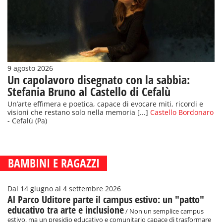
9 agosto 2026
Un capolavoro disegnato con la sabbia:
Stefania Bruno al Castello di Cefalù
Un’arte effimera e poetica, capace di evocare miti, ricordi e
visioni che restano solo nella memoria [...]
Castello Bordonaro
- Cefalù (Pa)
BAMBINI E RAGAZZI
Dal 14 giugno al 4 settembre 2026
Al Parco Uditore parte il campus estivo: un "patto"
educativo tra arte e inclusione
/ Non un semplice campus
estivo, ma un presidio educativo e comunitario capace di trasformare