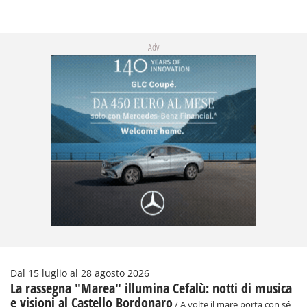
Adv
Dal 15 luglio al 28 agosto 2026
La rassegna "Marea" illumina Cefalù: notti di musica
e visioni al Castello Bordonaro
/ A volte il mare porta con sé