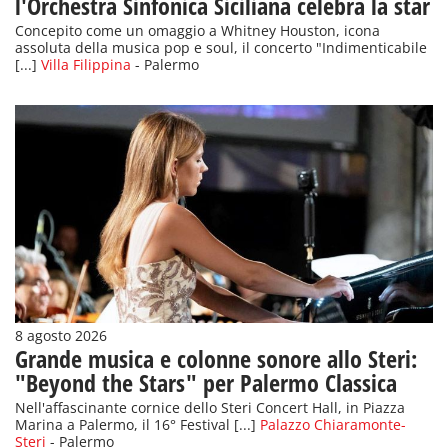
l'Orchestra Sinfonica Siciliana celebra la star
Concepito come un omaggio a Whitney Houston, icona
assoluta della musica pop e soul, il concerto "Indimenticabile
[...]
Villa Filippina
- Palermo
8 agosto 2026
Grande musica e colonne sonore allo Steri:
"Beyond the Stars" per Palermo Classica
Nell'affascinante cornice dello Steri Concert Hall, in Piazza
Marina a Palermo, il 16° Festival [...]
Palazzo Chiaramonte-
Steri
- Palermo