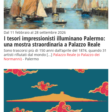
Dal 11 febbraio al 28 settembre 2026
I tesori impressionisti illuminano Palermo:
una mostra straordinaria a Palazzo Reale
Sono trascorsi più di 150 anni dall’aprile del 1874, quando 31
artisti rifiutati dal mondo [...]
Palazzo Reale (o Palazzo dei
Normanni)
- Palermo