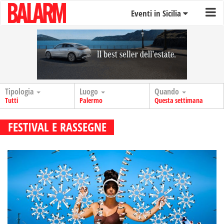
Eventi in Sicilia
Tipologia
Luogo
Quando
Tutti
Palermo
Questa settimana
FESTIVAL E RASSEGNE