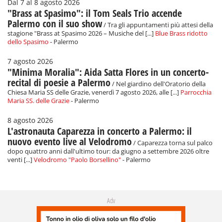
Dal 7 al 8 agosto 2026
"Brass at Spasimo": il Tom Seals Trio accende
Palermo con il suo show
/ Tra gli appuntamenti più attesi della
stagione "Brass at Spasimo 2026 – Musiche del [...]
Blue Brass ridotto
dello Spasimo
- Palermo
7 agosto 2026
"Minima Moralia": Aida Satta Flores in un concerto-
recital di poesie a Palermo
/ Nel giardino dell'Oratorio della
Chiesa Maria SS delle Grazie, venerdì 7 agosto 2026, alle [...]
Parrocchia
Maria SS. delle Grazie
- Palermo
8 agosto 2026
L'astronauta Caparezza in concerto a Palermo: il
nuovo evento live al Velodromo
/ Caparezza torna sul palco
dopo quattro anni dall'ultimo tour: da giugno a settembre 2026 oltre
venti [...]
Velodromo "Paolo Borsellino"
- Palermo
Adv