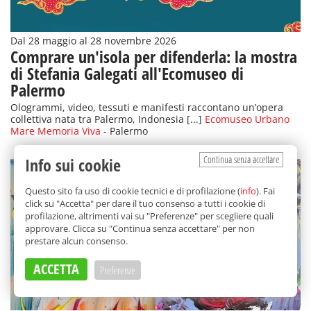
Dal 28 maggio al 28 novembre 2026
Comprare un'isola per difenderla: la mostra
di Stefania Galegati all'Ecomuseo di
Palermo
Ologrammi, video, tessuti e manifesti raccontano un’opera
collettiva nata tra Palermo, Indonesia [...]
Ecomuseo Urbano
Mare Memoria Viva
- Palermo
Continua senza accettare
Info sui cookie
Questo sito fa uso di cookie tecnici e di profilazione (
info
). Fai
click su "Accetta" per dare il tuo consenso a tutti i cookie di
profilazione, altrimenti vai su "Preferenze" per scegliere quali
approvare. Clicca su "Continua senza accettare" per non
prestare alcun consenso.
ACCETTA
Preferenze