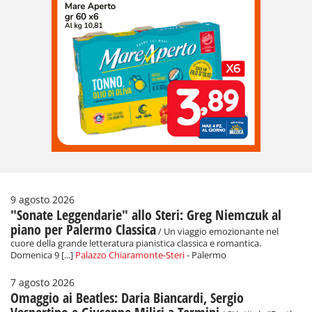
9 agosto 2026
"Sonate Leggendarie" allo Steri: Greg Niemczuk al
piano per Palermo Classica
/ Un viaggio emozionante nel
cuore della grande letteratura pianistica classica e romantica.
Domenica 9 [...]
Palazzo Chiaramonte-Steri
- Palermo
7 agosto 2026
Omaggio ai Beatles: Daria Biancardi, Sergio