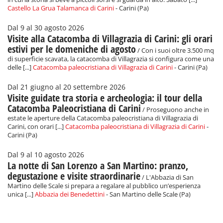
Castello La Grua Talamanca di Carini
- Carini (Pa)
Dal 9 al 30 agosto 2026
Visite alla Catacomba di Villagrazia di Carini: gli orari
estivi per le domeniche di agosto
/ Con i suoi oltre 3.500 mq
di superficie scavata, la catacomba di Villagrazia si configura come una
delle [...]
Catacomba paleocristiana di Villagrazia di Carini
- Carini (Pa)
Dal 21 giugno al 20 settembre 2026
Visite guidate tra storia e archeologia: il tour della
Catacomba Paleocristiana di Carini
/ Proseguono anche in
estate le aperture della Catacomba paleocristiana di Villagrazia di
Carini, con orari [...]
Catacomba paleocristiana di Villagrazia di Carini
-
Carini (Pa)
Dal 9 al 10 agosto 2026
La notte di San Lorenzo a San Martino: pranzo,
degustazione e visite straordinarie
/ L'Abbazia di San
Martino delle Scale si prepara a regalare al pubblico un’esperienza
unica [...]
Abbazia dei Benedettini
- San Martino delle Scale (Pa)