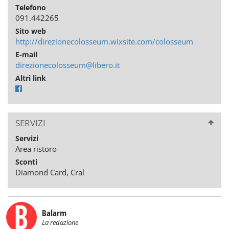
Telefono
091.442265
Sito web
http://direzionecolosseum.wixsite.com/colosseum
E-mail
direzionecolosseum@libero.it
Altri link
SERVIZI
Servizi
Area ristoro
Sconti
Diamond Card, Cral
Balarm
La redazione