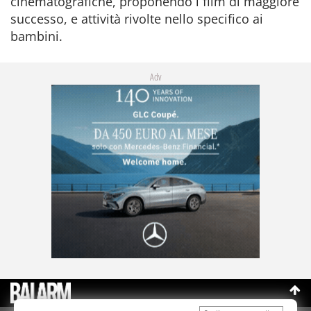
cinematografiche, proponendo i film di maggiore
successo, e attività rivolte nello specifico ai
bambini.
Adv