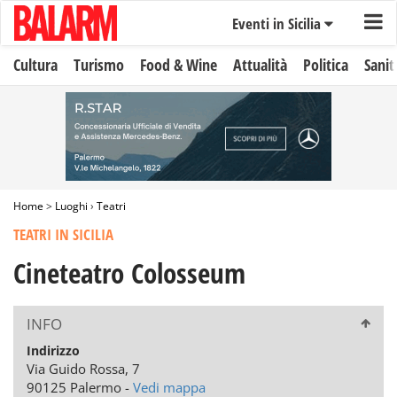
Eventi in Sicilia
Cultura
Turismo
Food & Wine
Attualità
Politica
Sanit
Home
>
Luoghi
›
Teatri
TEATRI IN SICILIA
Cineteatro Colosseum
INFO
Indirizzo
Via Guido Rossa, 7
90125 Palermo -
Vedi mappa