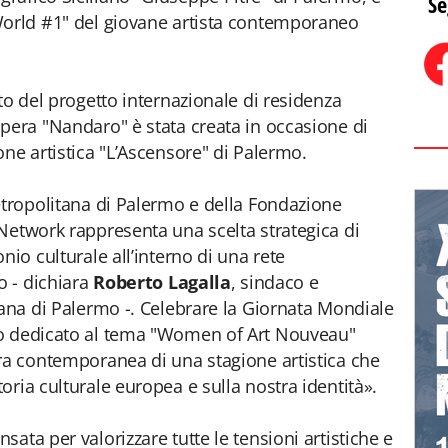
Se
World #1" del giovane artista contemporaneo
to del progetto internazionale di residenza
pera "Nandaro" è stata creata in occasione di
one artistica "L’Ascensore" di Palermo.
etropolitana di Palermo e della Fondazione
Network rappresenta una scelta strategica di
nio culturale all’interno di una rete
o - dichiara
Roberto Lagalla
, sindaco e
tana di Palermo -. Celebrare la Giornata Mondiale
to dedicato al tema "Women of Art Nouveau"
ra contemporanea di una stagione artistica che
oria culturale europea e sulla nostra identità».
ata per valorizzare tutte le tensioni artistiche e