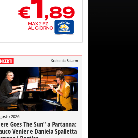
NCERTI
Scelto da Balarm
gosto 2026
ere Goes The Sun" a Partanna:
auco Venier e Daniela Spalletta