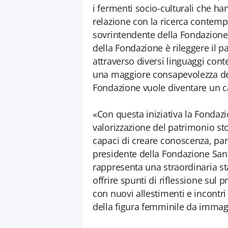
i fermenti socio-culturali che ha
relazione con la ricerca contem
sovrintendente della Fondazione 
della Fondazione è rileggere il pa
attraverso diversi linguaggi con
una maggiore consapevolezza del 
Fondazione vuole diventare un ca
«Con questa iniziativa la Fonda
valorizzazione del patrimonio stor
capaci di creare conoscenza, par
presidente della Fondazione Sant
rappresenta una straordinaria st
offrire spunti di riflessione sul
con nuovi allestimenti e incontr
della figura femminile da immag