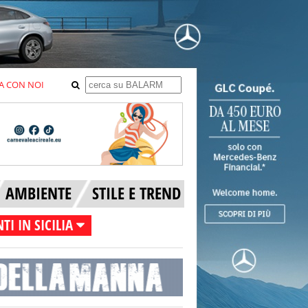
A CON NOI
AMBIENTE
STILE E TREND
TI IN SICILIA