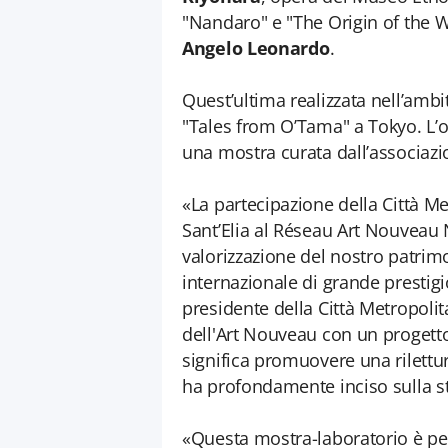
"Nandaro" e "The Origin of the 
Angelo Leonardo
.
Quest’ultima realizzata nell’ambi
"Tales from O’Tama" a Tokyo. L’o
una mostra curata dall’associazi
«La partecipazione della Città M
Sant’Elia al Réseau Art Nouveau 
valorizzazione del nostro patrimo
internazionale di grande prestigi
presidente della Città Metropoli
dell'Art Nouveau con un proget
significa promuovere una rilettu
ha profondamente inciso sulla st
«Questa mostra-laboratorio è pens