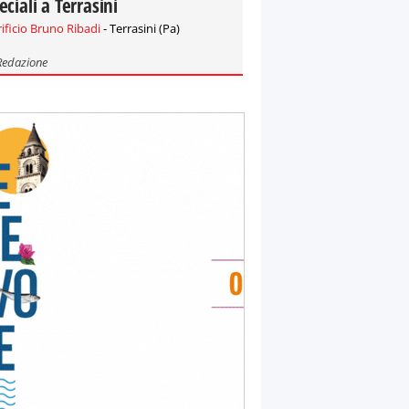
eciali a Terrasini
rificio Bruno Ribadi
- Terrasini (Pa)
Redazione