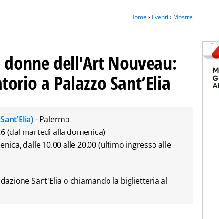
Home
›
Eventi
›
Mostre
e donne dell'Art Nouveau:
orio a Palazzo Sant’Elia
Sant'Elia)
- Palermo
26 (dal martedì alla domenica)
enica, dalle 10.00 alle 20.00 (ultimo ingresso alle
ndazione Sant'Elia o chiamando la biglietteria al