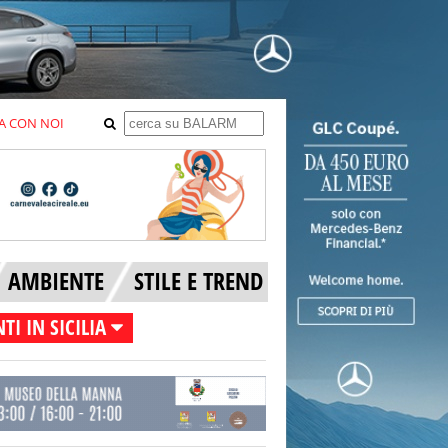
A CON NOI
AMBIENTE
STILE E TREND
TI IN SICILIA