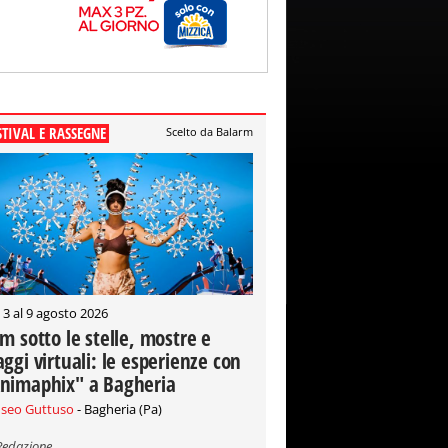
STIVAL E RASSEGNE
Scelto da Balarm
 3 al 9 agosto 2026
lm sotto le stelle, mostre e
aggi virtuali: le esperienze con
nimaphix" a Bagheria
seo Guttuso
- Bagheria (Pa)
Redazione