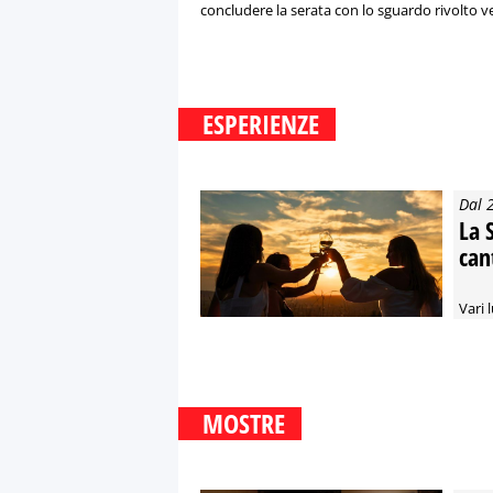
concludere la serata con lo sguardo rivolto ver
ESPERIENZE
Dal 
La 
can
Vari l
MOSTRE