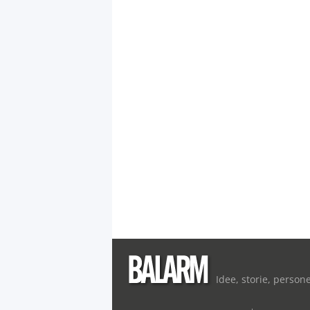
Idee, storie, person