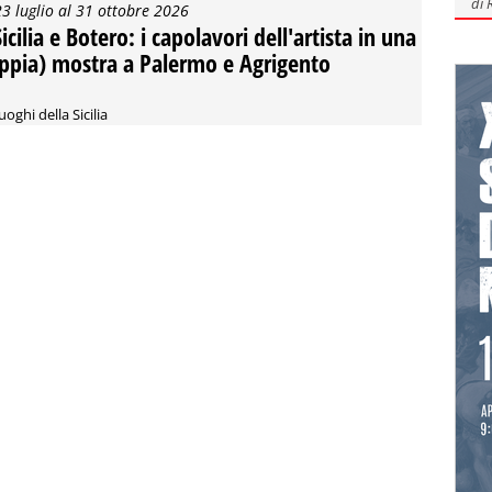
di
23 luglio al 31 ottobre 2026
icilia e Botero: i capolavori dell'artista in una
ppia) mostra a Palermo e Agrigento
uoghi della Sicilia