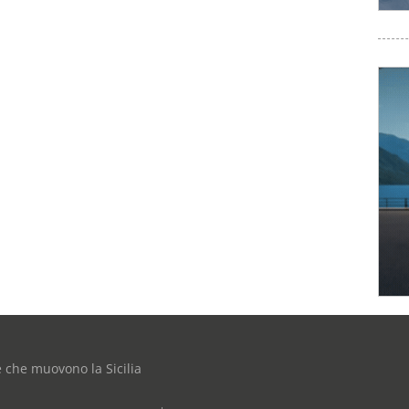
e che muovono la Sicilia