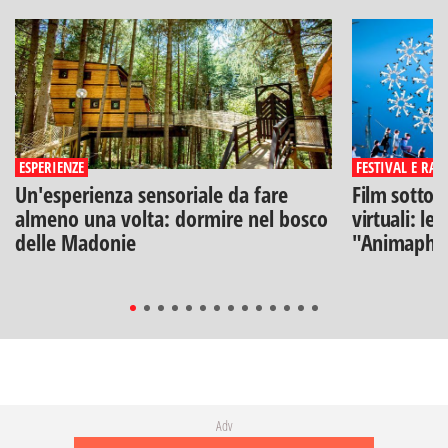
ESPERIENZE
FESTIVAL E RAS
Un'esperienza sensoriale da fare
Film sotto l
almeno una volta: dormire nel bosco
virtuali: le
delle Madonie
"Animaphix
Adv