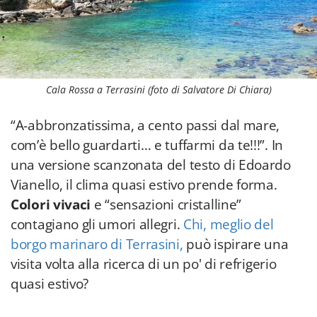
Cala Rossa a Terrasini (foto di Salvatore Di Chiara)
“A-abbronzatissima, a cento passi dal mare,
com’è bello guardarti… e tuffarmi da te!!!”. In
una versione scanzonata del testo di Edoardo
Vianello, il clima quasi estivo prende forma.
Colori vivaci
e “sensazioni cristalline”
contagiano gli umori allegri.
Chi, meglio del
borgo marinaro di Terrasini,
può ispirare una
visita volta alla ricerca di un po' di refrigerio
quasi estivo?