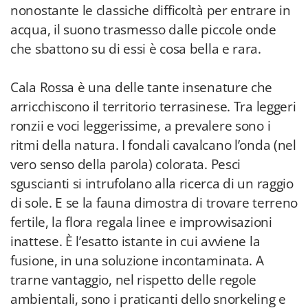
nonostante le classiche difficoltà per entrare in
acqua, il suono trasmesso dalle piccole onde
che sbattono su di essi è cosa bella e rara.
Cala Rossa è una delle tante insenature che
arricchiscono il territorio terrasinese. Tra leggeri
ronzii e voci leggerissime, a prevalere sono i
ritmi della natura. I fondali cavalcano l’onda (nel
vero senso della parola) colorata. Pesci
sguscianti si intrufolano alla ricerca di un raggio
di sole. E se la fauna dimostra di trovare terreno
fertile, la flora regala linee e improvvisazioni
inattese. È l’esatto istante in cui avviene la
fusione, in una soluzione incontaminata. A
trarne vantaggio, nel rispetto delle regole
ambientali, sono i praticanti dello snorkeling e