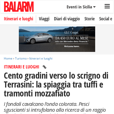
Eventi in Sicilia
Itinerari e luoghi
Viaggi
Diari di viaggio
Storie
Social e 
Home
›
Turismo
›
Itinerari e luoghi
ITINERARI E LUOGHI
Cento gradini verso lo scrigno di
Terrasini: la spiaggia tra tuffi e
tramonti mozzafiato
I fondali cavalcano l’onda colorata. Pesci
sguscianti si intrufolano alla ricerca di un raggio