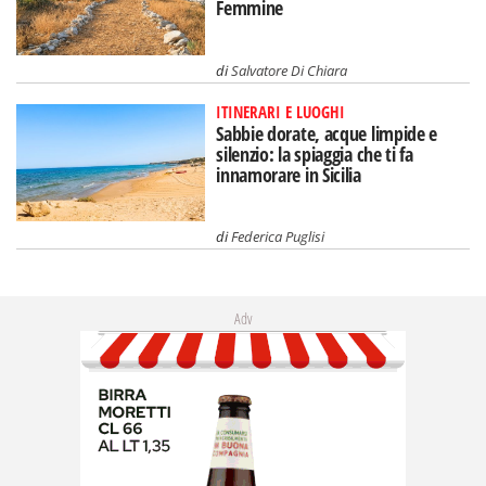
Femmine
di
Salvatore Di Chiara
ITINERARI E LUOGHI
Sabbie dorate, acque limpide e
silenzio: la spiaggia che ti fa
innamorare in Sicilia
di
Federica Puglisi
Adv