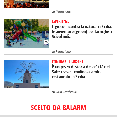
di
Redazione
ESPERIENZE
Il gioco incontra la natura in Sicilia:
le avventure (green) per famiglie a
Scivolandia
di
Redazione
ITINERARI E LUOGHI
È un pezzo di storia della Città del
Sale: rivive il mulino a vento
restaurato in Sicilia
di
Jana Cardinale
SCELTO DA BALARM