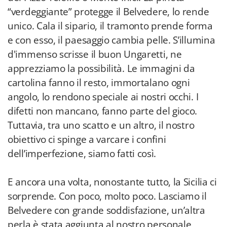
“verdeggiante” protegge il Belvedere, lo rende
unico. Cala il sipario, il tramonto prende forma
e con esso, il paesaggio cambia pelle. S’illumina
d'immenso scrisse il buon Ungaretti, ne
apprezziamo la possibilità. Le immagini da
cartolina fanno il resto, immortalano ogni
angolo, lo rendono speciale ai nostri occhi. I
difetti non mancano, fanno parte del gioco.
Tuttavia, tra uno scatto e un altro, il nostro
obiettivo ci spinge a varcare i confini
dell’imperfezione, siamo fatti così.
E ancora una volta, nonostante tutto, la Sicilia ci
sorprende. Con poco, molto poco. Lasciamo il
Belvedere con grande soddisfazione, un’altra
perla è stata aggiunta al nostro personale