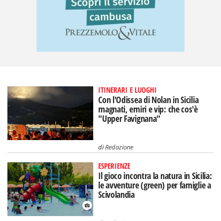
ITINERARI E LUOGHI
Con l'Odissea di Nolan in Sicilia
magnati, emiri e vip: che cos'è
"Upper Favignana"
di
Redazione
ESPERIENZE
Il gioco incontra la natura in Sicilia:
le avventure (green) per famiglie a
Scivolandia