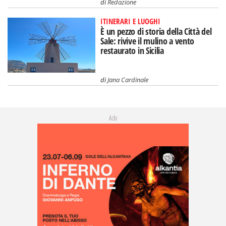
di
Redazione
ITINERARI E LUOGHI
È un pezzo di storia della Città del
Sale: rivive il mulino a vento
restaurato in Sicilia
di
Jana Cardinale
Adv