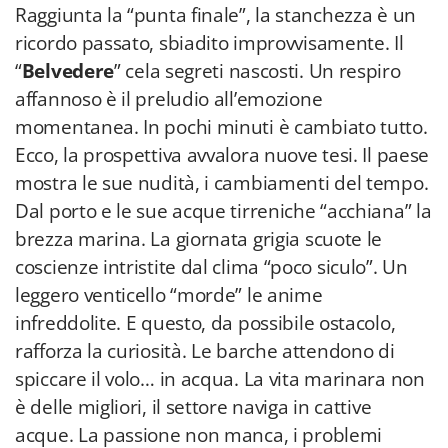
Raggiunta la “punta finale”, la stanchezza è un
ricordo passato, sbiadito improvvisamente. Il
“
Belvedere
” cela segreti nascosti. Un respiro
affannoso è il preludio all’emozione
momentanea. In pochi minuti è cambiato tutto.
Ecco, la prospettiva avvalora nuove tesi. Il paese
mostra le sue nudità, i cambiamenti del tempo.
Dal porto e le sue acque tirreniche “acchiana” la
brezza marina. La giornata grigia scuote le
coscienze intristite dal clima “poco siculo”. Un
leggero venticello “morde” le anime
infreddolite. E questo, da possibile ostacolo,
rafforza la curiosità. Le barche attendono di
spiccare il volo… in acqua. La vita marinara non
è delle migliori, il settore naviga in cattive
acque. La passione non manca, i problemi