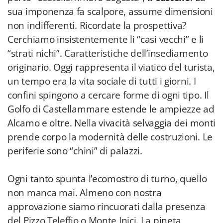
sua imponenza fa scalpore, assume dimensioni
non indifferenti. Ricordate la prospettiva?
Cerchiamo insistentemente li “casi vecchi” e li
“strati nichi”. Caratteristiche dell’insediamento
originario. Oggi rappresenta il viatico del turista,
un tempo era la vita sociale di tutti i giorni. I
confini spingono a cercare forme di ogni tipo. Il
Golfo di Castellammare estende le ampiezze ad
Alcamo e oltre. Nella vivacità selvaggia dei monti
prende corpo la modernità delle costruzioni. Le
periferie sono “chini” di palazzi.
Ogni tanto spunta l’ecomostro di turno, quello
non manca mai. Almeno con nostra
approvazione siamo rincuorati dalla presenza
del Pizzo Teleffio o Monte Inici. La pineta