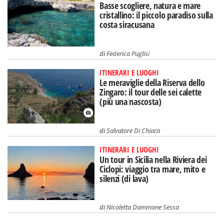
Basse scogliere, natura e mare
cristallino: il piccolo paradiso sulla
costa siracusana
di
Federica Puglisi
ITINERARI E LUOGHI
Le meraviglie della Riserva dello
Zingaro: il tour delle sei calette
(più una nascosta)
di
Salvatore Di Chiara
ITINERARI E LUOGHI
Un tour in Sicilia nella Riviera dei
Ciclopi: viaggio tra mare, mito e
silenzi (di lava)
di
Nicoletta Dammone Sessa