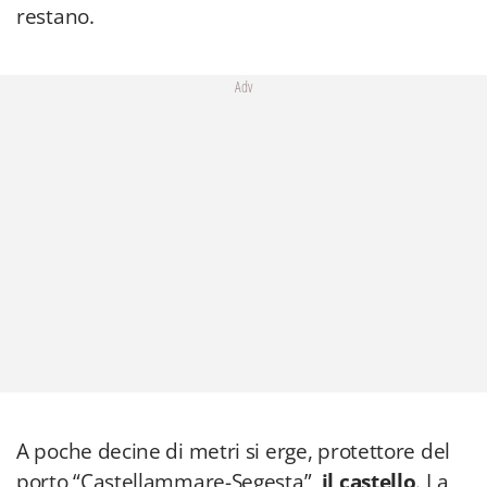
restano.
Adv
A poche decine di metri si erge, protettore del
porto “Castellammare-Segesta”,
il castello
. La