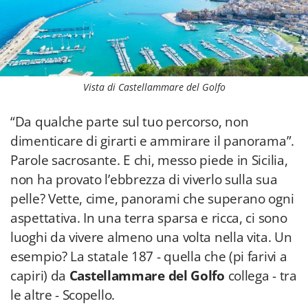
Vista di Castellammare del Golfo
“Da qualche parte sul tuo percorso, non
dimenticare di girarti e ammirare il panorama”.
Parole sacrosante. E chi, messo piede in Sicilia,
non ha provato l’ebbrezza di viverlo sulla sua
pelle? Vette, cime, panorami che superano ogni
aspettativa. In una terra sparsa e ricca, ci sono
luoghi da vivere almeno una volta nella vita. Un
esempio? La statale 187 - quella che (pi farivi a
capiri) da
Castellammare del Golfo
collega - tra
le altre - Scopello.