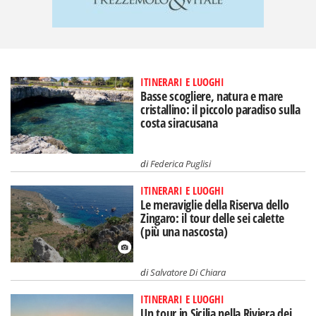
ITINERARI E LUOGHI
Basse scogliere, natura e mare
cristallino: il piccolo paradiso sulla
costa siracusana
di
Federica Puglisi
ITINERARI E LUOGHI
Le meraviglie della Riserva dello
Zingaro: il tour delle sei calette
(più una nascosta)
di
Salvatore Di Chiara
ITINERARI E LUOGHI
Un tour in Sicilia nella Riviera dei