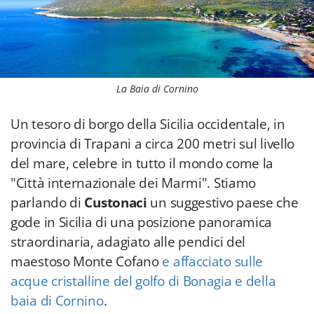
La Baia di Cornino
Un tesoro di borgo della Sicilia occidentale, in
provincia di Trapani a circa 200 metri sul livello
del mare, celebre in tutto il mondo come la
"Città internazionale dei Marmi". Stiamo
parlando di
Custonaci
un suggestivo paese che
gode in Sicilia di una posizione panoramica
straordinaria, adagiato alle pendici del
maestoso Monte Cofano
e affacciato sulle
acque cristalline del golfo di Bonagia e della
baia di Cornino
.