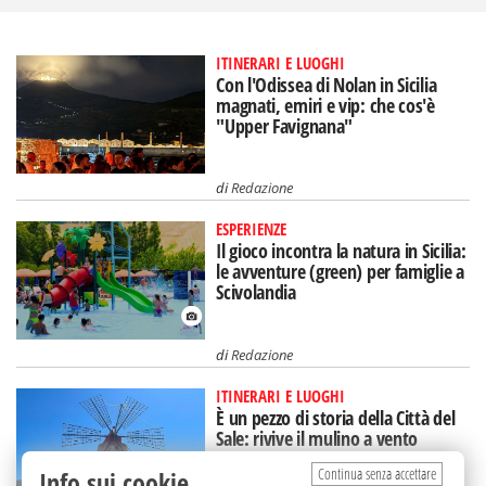
ITINERARI E LUOGHI
Con l'Odissea di Nolan in Sicilia
magnati, emiri e vip: che cos'è
"Upper Favignana"
di
Redazione
ESPERIENZE
Il gioco incontra la natura in Sicilia:
le avventure (green) per famiglie a
Scivolandia
di
Redazione
ITINERARI E LUOGHI
È un pezzo di storia della Città del
Sale: rivive il mulino a vento
restaurato in Sicilia
Continua senza accettare
Info sui cookie