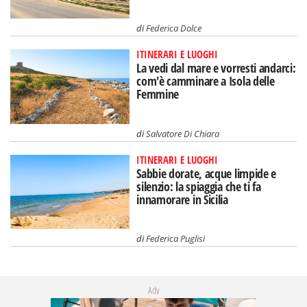
di
Federica Dolce
ITINERARI E LUOGHI
La vedi dal mare e vorresti andarci:
com'è camminare a Isola delle
Femmine
di
Salvatore Di Chiara
ITINERARI E LUOGHI
Sabbie dorate, acque limpide e
silenzio: la spiaggia che ti fa
innamorare in Sicilia
di
Federica Puglisi
Adv