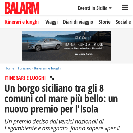
Eventi in Sicilia
Itinerari e luoghi
Viaggi
Diari di viaggio
Storie
Social e 
Home
›
Turismo
›
Itinerari e luoghi
ITINERARI E LUOGHI
Un borgo siciliano tra gli 8
comuni col mare più bello: un
nuovo premio per l'Isola
Un premio deciso dai vertici nazionali di
Legambiente e assegnato, fanno sapere «per il