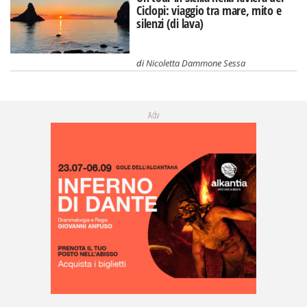
Ciclopi: viaggio tra mare, mito e
silenzi (di lava)
di
Nicoletta Dammone Sessa
Adv