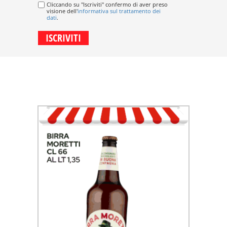
Cliccando su "Iscriviti" confermo di aver preso
visione dell'
informativa sul trattamento dei
dati
.