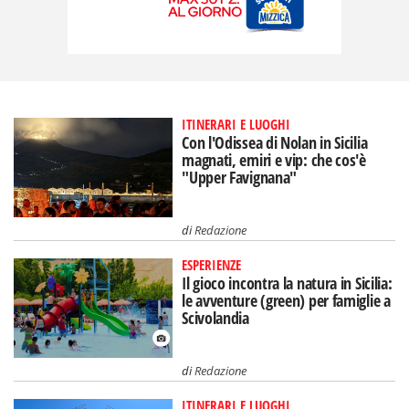
ITINERARI E LUOGHI
Con l'Odissea di Nolan in Sicilia
magnati, emiri e vip: che cos'è
"Upper Favignana"
di
Redazione
ESPERIENZE
Il gioco incontra la natura in Sicilia:
le avventure (green) per famiglie a
Scivolandia
di
Redazione
ITINERARI E LUOGHI