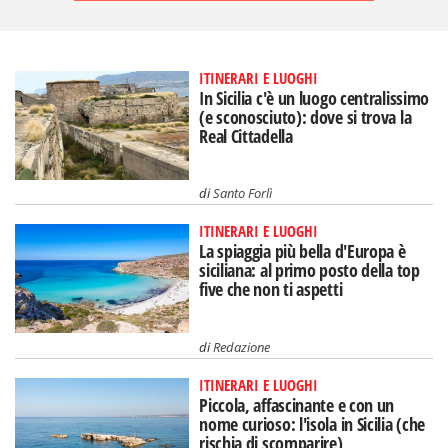
ITINERARI E LUOGHI
In Sicilia c'è un luogo centralissimo
(e sconosciuto): dove si trova la
Real Cittadella
di
Santo Forlì
ITINERARI E LUOGHI
La spiaggia più bella d'Europa è
siciliana: al primo posto della top
five che non ti aspetti
di
Redazione
ITINERARI E LUOGHI
Piccola, affascinante e con un
nome curioso: l'isola in Sicilia (che
rischia di scomparire)