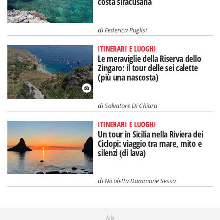
costa siracusana
di
Federica Puglisi
ITINERARI E LUOGHI
Le meraviglie della Riserva dello
Zingaro: il tour delle sei calette
(più una nascosta)
di
Salvatore Di Chiara
ITINERARI E LUOGHI
Un tour in Sicilia nella Riviera dei
Ciclopi: viaggio tra mare, mito e
silenzi (di lava)
di
Nicoletta Dammone Sessa
Adv