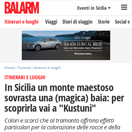
Eventi in Sicilia
Itinerari e luoghi
Viaggi
Diari di viaggio
Storie
Social e 
Home
›
Turismo
›
Itinerari e luoghi
ITINERARI E LUOGHI
In Sicilia un monte maestoso
sovrasta una (magica) baia: per
scoprirla vai a "Kustuni"
Colori e scorci che al tramonto offrono effetti
particolari per la colorazione delle rocce e della