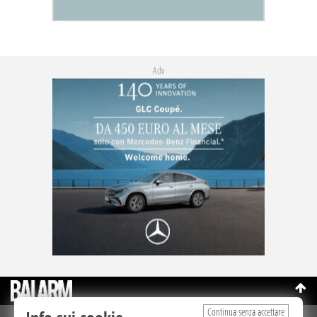
Adv
Continua senza accettare