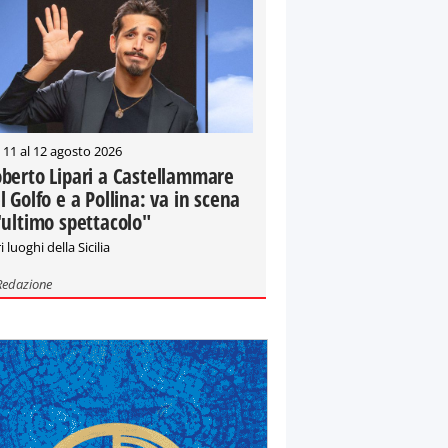
 11 al 12 agosto 2026
berto Lipari a Castellammare
l Golfo e a Pollina: va in scena
'ultimo spettacolo"
i luoghi della Sicilia
Redazione