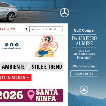
A CON NOI
AMBIENTE
STILE E TREND
TI IN SICILIA