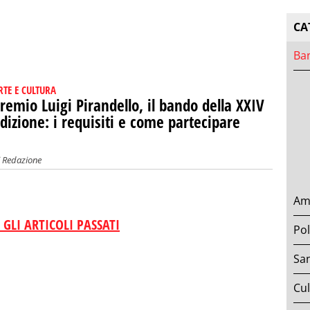
CA
Ban
RTE E CULTURA
remio Luigi Pirandello, il bando della XXIV
dizione: i requisiti e come partecipare
i
Redazione
Am
 GLI ARTICOLI PASSATI
Pol
San
Cul