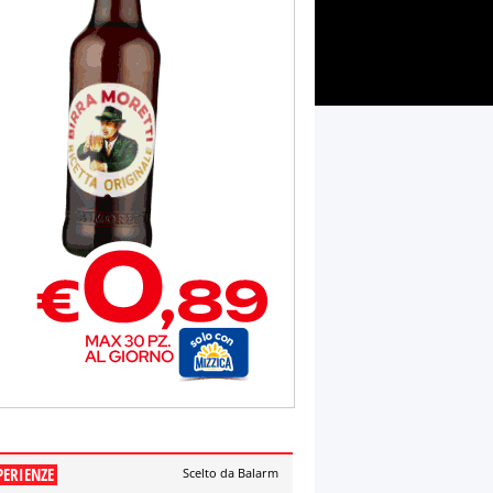
PERIENZE
Scelto da Balarm