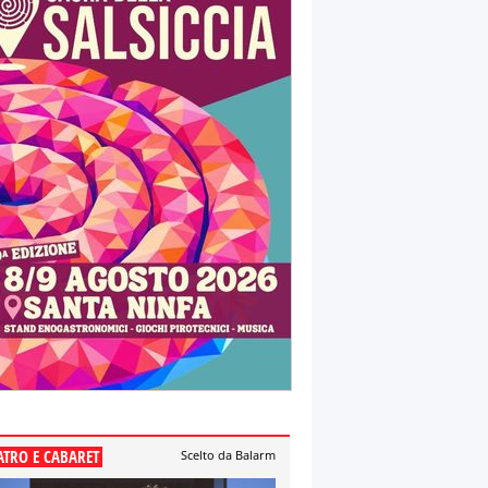
ATRO E CABARET
Scelto da Balarm