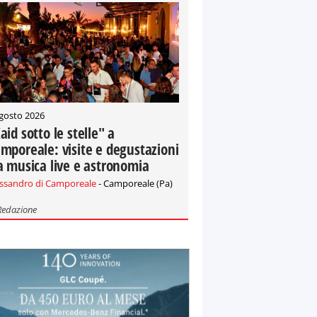
gosto 2026
aid sotto le stelle" a
mporeale: visite e degustazioni
a musica live e astronomia
essandro di Camporeale
- Camporeale (Pa)
Redazione