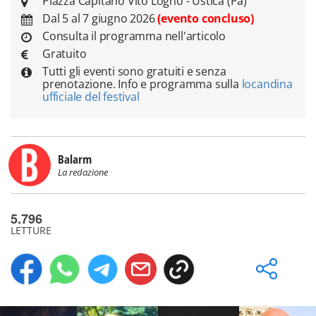
Piazza Capitano Vito Logno - Ustica (Pa)
Dal 5 al 7 giugno 2026
(evento concluso)
Consulta il programma nell'articolo
Gratuito
Tutti gli eventi sono gratuiti e senza
prenotazione. Info e programma sulla
locandina
ufficiale del festival
Balarm
La redazione
5.796
LETTURE