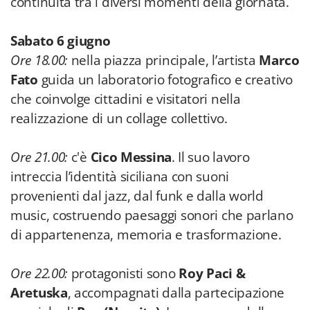
continuità tra i diversi momenti della giornata.
Sabato 6 giugno
Ore 18.00:
nella piazza principale, l’artista
Marco
Fato
guida un laboratorio fotografico e creativo
che coinvolge cittadini e visitatori nella
realizzazione di un collage collettivo.
Ore 21.00:
c'è
Cico Messina
. Il suo lavoro
intreccia l’identità siciliana con suoni
provenienti dal jazz, dal funk e dalla world
music, costruendo paesaggi sonori che parlano
di appartenenza, memoria e trasformazione.
Ore 22.00:
protagonisti sono
Roy Paci &
Aretuska
, accompagnati dalla partecipazione