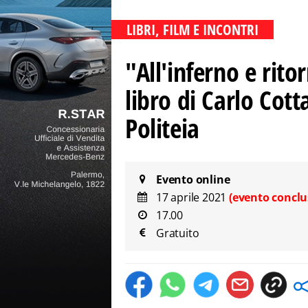
LIBRI, FILM E INCONTRI
"All'inferno e rit
libro di Carlo Cotta
Politeia
Evento online
17 aprile 2021
(evento conclu
17.00
Gratuito