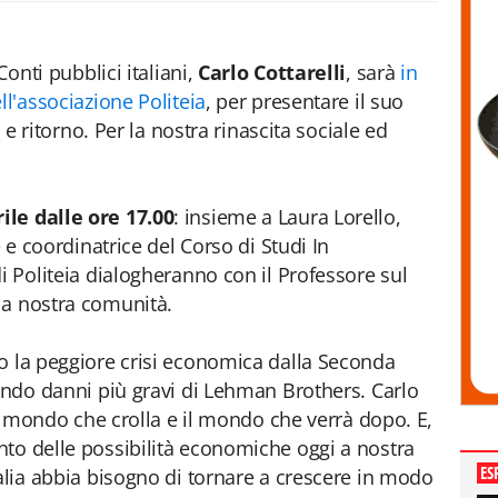
Conti pubblici italiani,
Carlo Cottarelli
, sarà
in
l'associazione Politeia
, per presentare il suo
o e ritorno. Per la nostra rinascita sociale ed
ile dalle ore 17.00
: insieme a Laura Lorello,
e e coordinatrice del Corso di Studi In
i Politeia dialogheranno con il Professore sul
la nostra comunità.
do la peggiore crisi economica dalla Seconda
cendo danni più gravi di Lehman Brothers. Carlo
 il mondo che crolla e il mondo che verrà dopo. E,
to delle possibilità economiche oggi a nostra
ES
talia abbia bisogno di tornare a crescere in modo