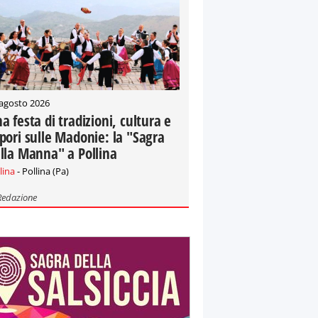
 agosto 2026
a festa di tradizioni, cultura e
pori sulle Madonie: la "Sagra
lla Manna" a Pollina
lina
- Pollina (Pa)
Redazione