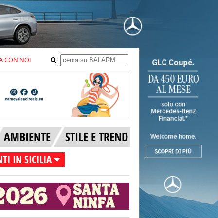
A CON NOI
AMBIENTE
STILE E TREND
TI IN SICILIA