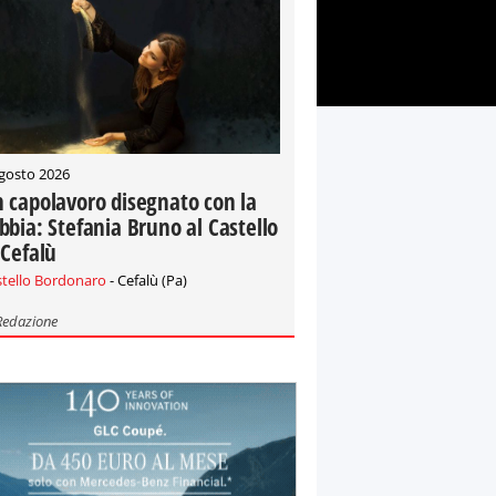
gosto 2026
 capolavoro disegnato con la
bbia: Stefania Bruno al Castello
 Cefalù
stello Bordonaro
- Cefalù (Pa)
Redazione