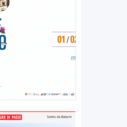
GRE DI PAESE
Scelto da Balarm