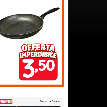
PERIENZE
Scelto da Balarm