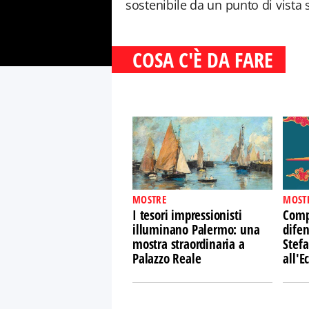
sostenibile da un punto di vista 
COSA C'È DA FARE
MOSTRE
MOST
I tesori impressionisti
Comp
illuminano Palermo: una
difen
mostra straordinaria a
Stefa
Palazzo Reale
all'