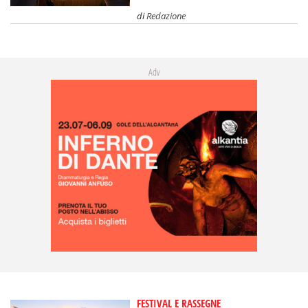
di
Redazione
Adv
FESTIVAL E RASSEGNE