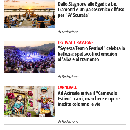
Dallo Stagnone alle Egadi: albe,
tramonti e un palcoscenico diffuso
per "'A' Scurata"
di
Redazione
FESTIVAL E RASSEGNE
"Segesta Teatro Festival" celebra la
bellezza: spettacoli ed emozioni
all'alba e al tramonto
di
Redazione
CARNEVALE
Ad Acireale arriva il "Carnevale
Estivo": carri, maschere e opere
inedite colorano le vie
di
Redazione