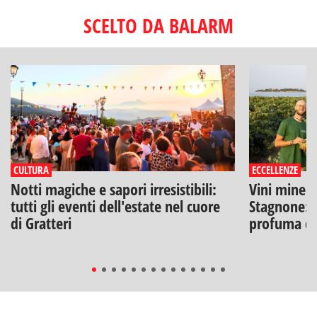
SCELTO DA BALARM
CULTURA
ECCELLENZE
Notti magiche e sapori irresistibili:
Vini minera
tutti gli eventi dell'estate nel cuore
Stagnone: l
di Gratteri
profuma di