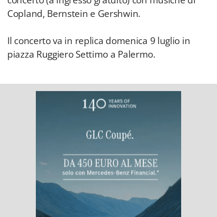
concerto (a ingresso gratuito) con musiche di
Copland, Bernstein e Gershwin.
Il concerto va in replica domenica 9 luglio in
piazza Ruggiero Settimo a Palermo.