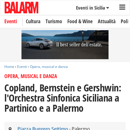
Eventi in Sicilia
Eventi
Cultura
Turismo
Food & Wine
Attualità
Polit
Home
›
Eventi
›
Opera, musical e danza
OPERA, MUSICAL E DANZA
Copland, Bernstein e Gershwin:
l'Orchestra Sinfonica Siciliana a
Partinico e a Palermo
Piazza Ruggero Settimo
- Palermo