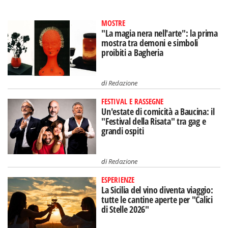
MOSTRE
"La magia nera nell'arte": la prima
mostra tra demoni e simboli
proibiti a Bagheria
di
Redazione
FESTIVAL E RASSEGNE
Un'estate di comicità a Baucina: il
"Festival della Risata" tra gag e
grandi ospiti
di
Redazione
ESPERIENZE
La Sicilia del vino diventa viaggio:
tutte le cantine aperte per "Calici
di Stelle 2026"