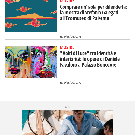
MOSTRE
Comprare un'isola per difenderla:
la mostra di Stefania Galegati
all'Ecomuseo di Palermo
di
Redazione
MOSTRE
"Volti di Luce" tra identità e
interiorità: le opere di Daniele
Favaloro a Palazzo Bonocore
di
Redazione
Adv