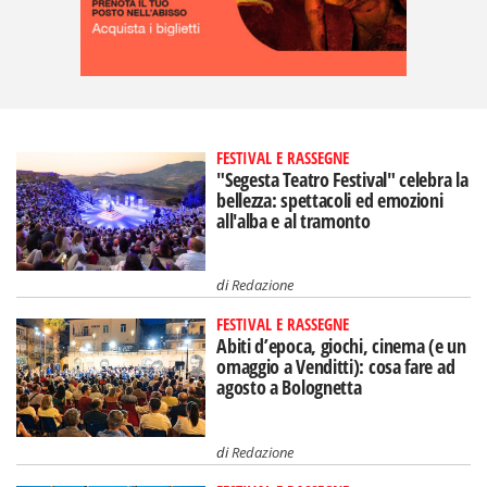
FESTIVAL E RASSEGNE
"Segesta Teatro Festival" celebra la
bellezza: spettacoli ed emozioni
all'alba e al tramonto
di
Redazione
FESTIVAL E RASSEGNE
Abiti d’epoca, giochi, cinema (e un
omaggio a Venditti): cosa fare ad
agosto a Bolognetta
di
Redazione