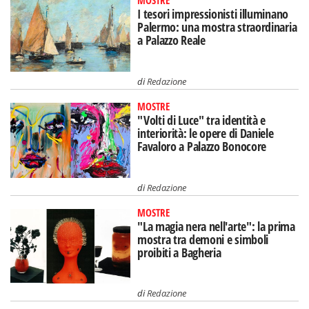
MOSTRE
I tesori impressionisti illuminano
Palermo: una mostra straordinaria
a Palazzo Reale
di
Redazione
MOSTRE
"Volti di Luce" tra identità e
interiorità: le opere di Daniele
Favaloro a Palazzo Bonocore
di
Redazione
MOSTRE
"La magia nera nell'arte": la prima
mostra tra demoni e simboli
proibiti a Bagheria
di
Redazione