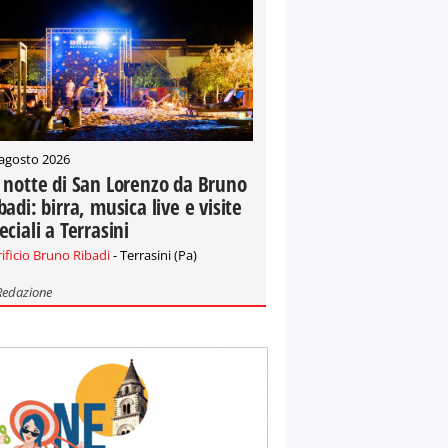
 agosto 2026
 notte di San Lorenzo da Bruno
badi: birra, musica live e visite
eciali a Terrasini
rificio Bruno Ribadi
- Terrasini (Pa)
Redazione