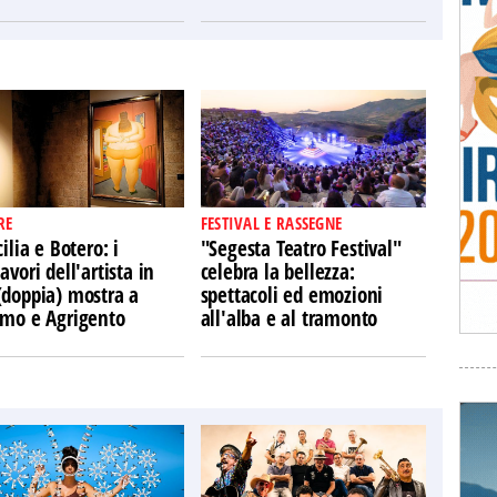
RE
FESTIVAL E RASSEGNE
cilia e Botero: i
"Segesta Teatro Festival"
avori dell'artista in
celebra la bellezza:
(doppia) mostra a
spettacoli ed emozioni
rmo e Agrigento
all'alba e al tramonto