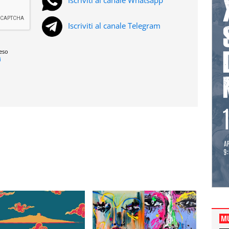
Iscriviti al canale Whatsapp
Iscriviti al canale Telegram
reso
i
MU