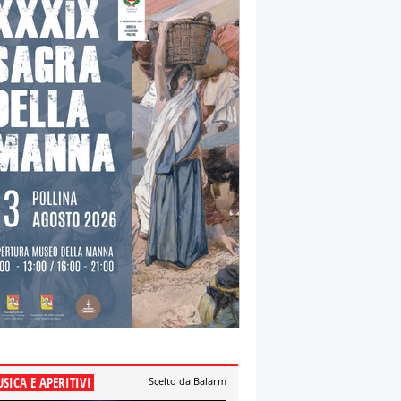
SICA E APERITIVI
Scelto da Balarm