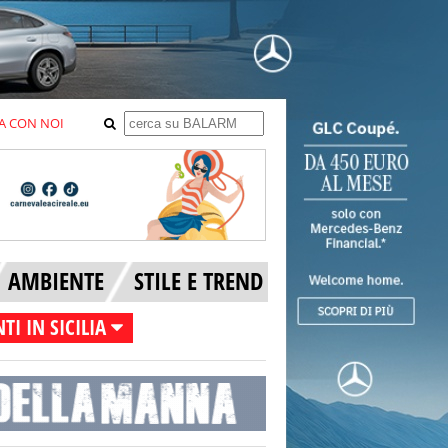
A CON NOI
AMBIENTE
STILE E TREND
TI IN SICILIA