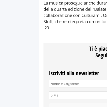
La musica prosegue anche durante
della quarta edizione del "Balat
collaborazione con Culturami. O
Stuff, che reinterpreta con un toc
'20.
Ti è pia
Segui
Iscriviti alla newsletter