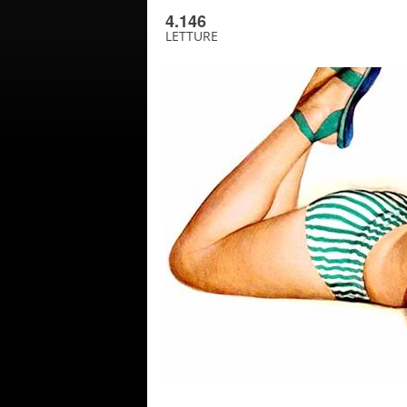
4.146
LETTURE