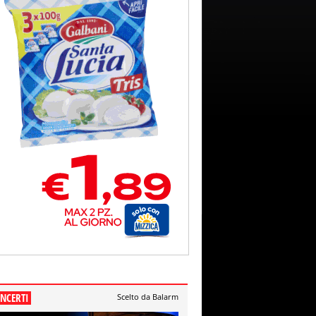
NCERTI
Scelto da Balarm