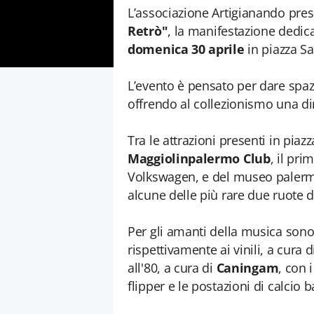
L’associazione Artigianando pre
Retrò"
, la manifestazione dedica
domenica 30 aprile
in piazza S
L’evento è pensato per dare spazi
offrendo al collezionismo una d
Tra le attrazioni presenti in piaz
Maggiolinpalermo Club
, il pr
Volkswagen, e del museo paler
alcune delle più rare due ruote d
Per gli amanti della musica sono a
rispettivamente ai vinili, a cura 
all'80, a cura di
Caningam
, con 
flipper e le postazioni di calcio ba