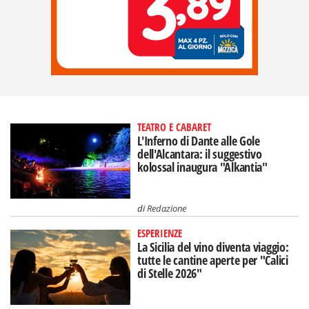
TEATRO E CABARET
L'Inferno di Dante alle Gole
dell'Alcantara: il suggestivo
kolossal inaugura "Alkantia"
di
Redazione
ESPERIENZE
La Sicilia del vino diventa viaggio:
tutte le cantine aperte per "Calici
di Stelle 2026"