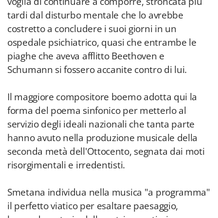
voglia di continuare a comporre, stroncata più
tardi dal disturbo mentale che lo avrebbe
costretto a concludere i suoi giorni in un
ospedale psichiatrico, quasi che entrambe le
piaghe che aveva afflitto Beethoven e
Schumann si fossero accanite contro di lui.
Il maggiore compositore boemo adotta qui la
forma del poema sinfonico per metterlo al
servizio degli ideali nazionali che tanta parte
hanno avuto nella produzione musicale della
seconda metà dell'Ottocento, segnata dai moti
risorgimentali e irredentisti.
Smetana individua nella musica "a programma"
il perfetto viatico per esaltare paesaggio,