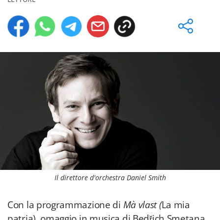
Il direttore d'orchestra Daniel Smith
Con la programmazione di
Mà vlast (
La mia
patria), omaggio in musica di Bedřich Smetana