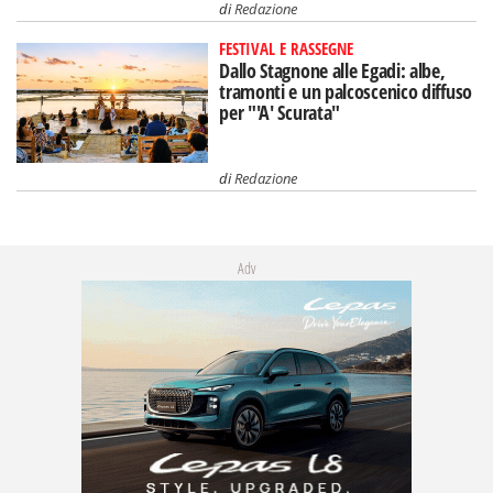
di
Redazione
FESTIVAL E RASSEGNE
Dallo Stagnone alle Egadi: albe,
tramonti e un palcoscenico diffuso
per "'A' Scurata"
di
Redazione
Adv