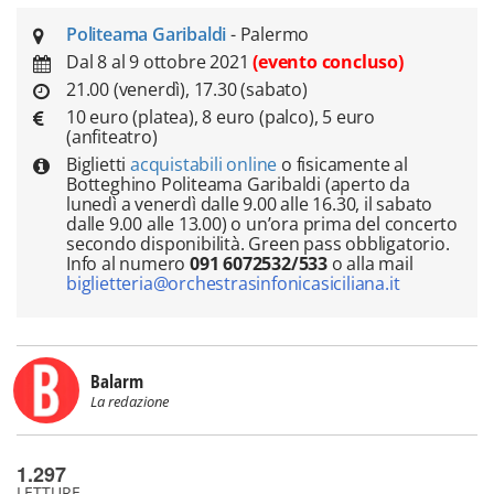
Politeama Garibaldi
- Palermo
Dal 8 al 9 ottobre 2021
(evento concluso)
21.00 (venerdì), 17.30 (sabato)
10 euro (platea), 8 euro (palco), 5 euro
(anfiteatro)
Biglietti
acquistabili online
o fisicamente al
Botteghino Politeama Garibaldi (aperto da
lunedì a venerdì dalle 9.00 alle 16.30, il sabato
dalle 9.00 alle 13.00) o un’ora prima del concerto
secondo disponibilità. Green pass obbligatorio.
Info al numero
091 6072532/533
o alla mail
biglietteria@orchestrasinfonicasiciliana.it
Balarm
La redazione
1.297
LETTURE