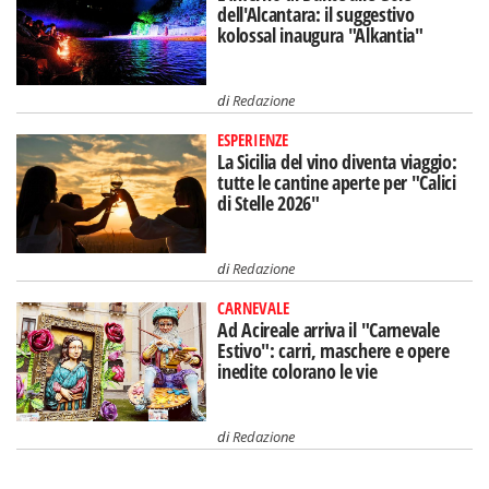
dell'Alcantara: il suggestivo
kolossal inaugura "Alkantia"
di
Redazione
ESPERIENZE
La Sicilia del vino diventa viaggio:
tutte le cantine aperte per "Calici
di Stelle 2026"
di
Redazione
CARNEVALE
Ad Acireale arriva il "Carnevale
Estivo": carri, maschere e opere
inedite colorano le vie
di
Redazione