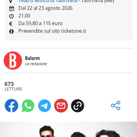
Teatro Antico di Taormina
- Taormina (Me)
Dal 22 al 23 agosto 2026
21.00
Da 59,80 a 115 euro
Prevendite sul sito ticketone.it
Balarm
La redazione
673
LETTURE