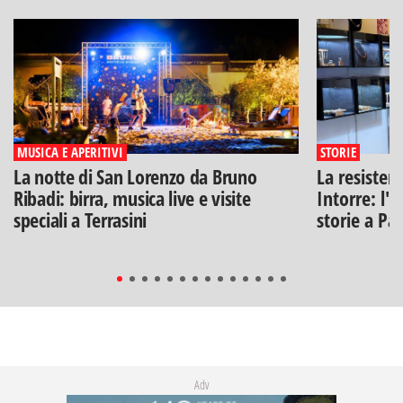
MUSICA E APERITIVI
STORIE
La notte di San Lorenzo da Bruno
La resisten
Ribadi: birra, musica live e visite
Intorre: l'
speciali a Terrasini
storie a Pa
Adv