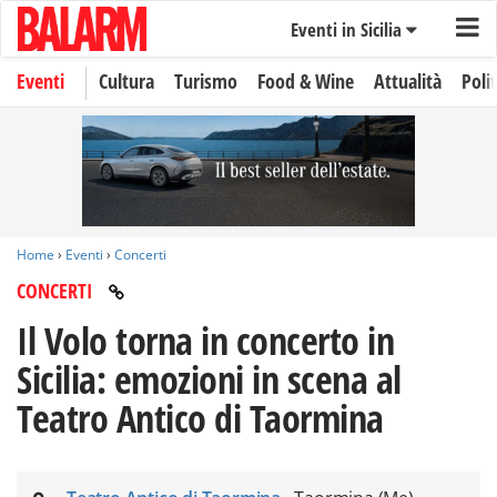
Eventi in Sicilia
Eventi
Cultura
Turismo
Food & Wine
Attualità
Polit
Home
›
Eventi
›
Concerti
CONCERTI
Il Volo torna in concerto in
Sicilia: emozioni in scena al
Teatro Antico di Taormina