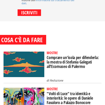
visione dell'
informativa sul trattamento dei
dati
.
COSA C'È DA FARE
MOSTRE
Comprare un'isola per difenderla:
la mostra di Stefania Galegati
all'Ecomuseo di Palermo
di
Redazione
MOSTRE
"Volti di Luce" tra identità e
interiorità: le opere di Daniele
Favaloro a Palazzo Bonocore