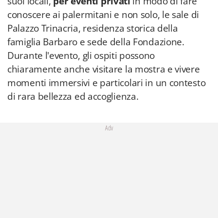
suoi locali,
per eventi privati
in modo di fare
conoscere ai palermitani e non solo, le sale di
Palazzo Trinacria, residenza storica della
famiglia Barbaro e sede della Fondazione.
Durante l'evento, gli ospiti possono
chiaramente anche visitare la mostra e vivere
momenti immersivi e particolari in un contesto
di rara bellezza ed accoglienza.
Adv