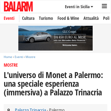
Eventi in Sicilia
Eventi
Cultura
Turismo
Food & Wine
Attualità
Polit
Home
›
Eventi
›
Mostre
MOSTRE
L'universo di Monet a Palermo:
una speciale esperienza
(immersiva) a Palazzo Trinacria
Palazzo Trinacria
- Palermo