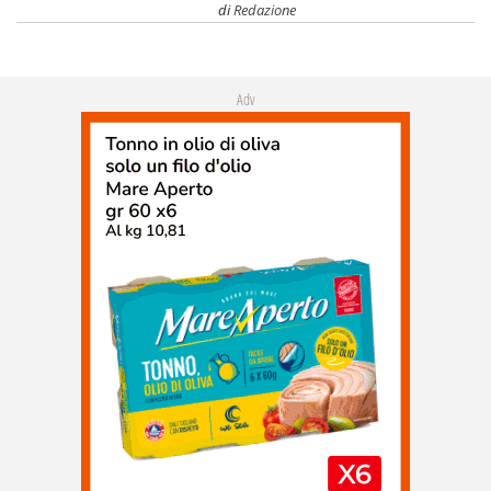
di
Redazione
Adv