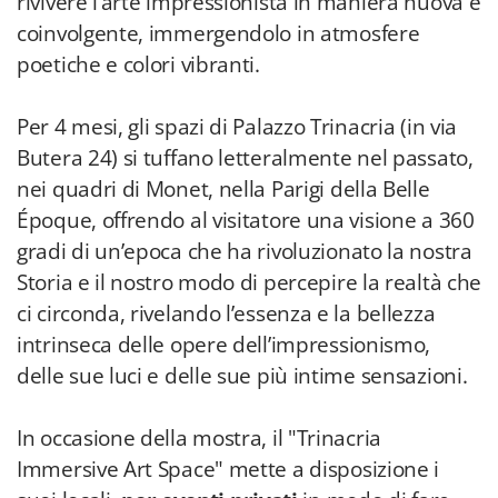
rivivere l’arte impressionista in maniera nuova e
coinvolgente, immergendolo in atmosfere
poetiche e colori vibranti.
Per 4 mesi, gli spazi di Palazzo Trinacria (in via
Butera 24) si tuffano letteralmente nel passato,
nei quadri di Monet, nella Parigi della Belle
Époque, offrendo al visitatore una visione a 360
gradi di un’epoca che ha rivoluzionato la nostra
Storia e il nostro modo di percepire la realtà che
ci circonda, rivelando l’essenza e la bellezza
intrinseca delle opere dell’impressionismo,
delle sue luci e delle sue più intime sensazioni.
In occasione della mostra, il "Trinacria
Immersive Art Space" mette a disposizione i