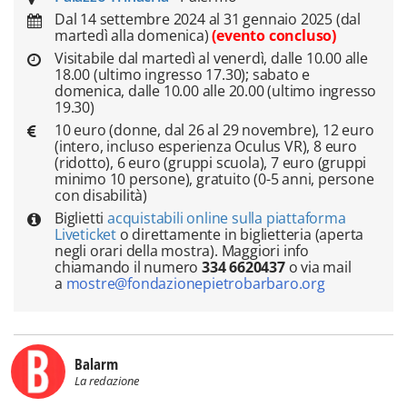
Dal 14 settembre 2024 al 31 gennaio 2025 (dal
martedì alla domenica)
(evento concluso)
Visitabile dal martedì al venerdì, dalle 10.00 alle
18.00 (ultimo ingresso 17.30); sabato e
domenica, dalle 10.00 alle 20.00 (ultimo ingresso
19.30)
10 euro (donne, dal 26 al 29 novembre), 12 euro
(intero, incluso esperienza Oculus VR), 8 euro
(ridotto), 6 euro (gruppi scuola), 7 euro (gruppi
minimo 10 persone), gratuito (0-5 anni, persone
con disabilità)
Biglietti
acquistabili online sulla piattaforma
Liveticket
o direttamente in biglietteria (aperta
negli orari della mostra). Maggiori info
chiamando il numero
334 6620437
o via mail
a
mostre@fondazionepietrobarbaro.org
Balarm
La redazione