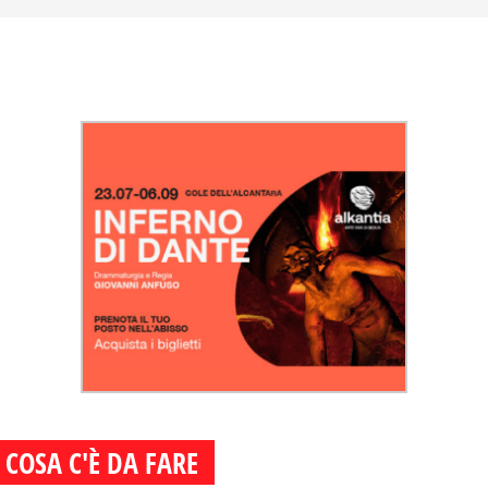
COSA C'È DA FARE