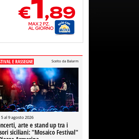
STIVAL E RASSEGNE
Scelto da Balarm
 5 al 9 agosto 2026
ncerti, arte e stand up tra i
sori siciliani: "Mosaico Festival"