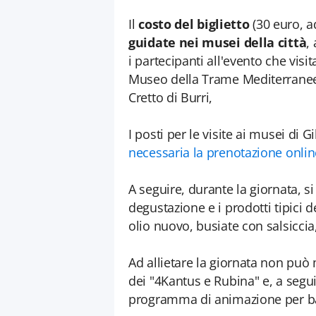
Il
costo del biglietto
(30 euro, a
guidate nei musei della città
,
i partecipanti all'evento che vis
Museo della Trame Mediterranee,
Cretto di Burri,
I posti per le visite ai musei di G
necessaria la prenotazione onlin
A seguire, durante la giornata, si
degustazione e i prodotti tipici
olio nuovo, busiate con salsiccia
Ad allietare la giornata non può 
dei "4Kantus e Rubina" e, a seguir
programma di animazione per b