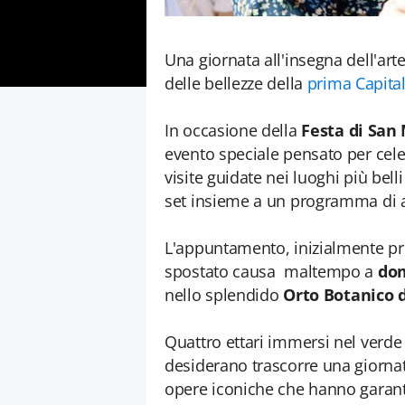
Una giornata all'insegna dell'art
delle bellezze della
prima Capital
In occasione della
Festa di San
evento speciale pensato per cel
visite guidate nei luoghi più belli
set insieme a un programma di 
L'appuntamento, inizialmente pr
spostato causa maltempo a
do
nello splendido
Orto Botanico d
Quattro ettari immersi nel verde 
desiderano trascorre una giornata
opere iconiche che hanno garantit