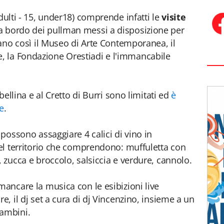
dulti - 15, under18) comprende infatti le
visite
 a bordo dei pullman messi a disposizione per
itano così il Museo di Arte Contemporanea, il
 la Fondazione Orestiadi e l'immancabile
ibellina e al Cretto di Burri sono limitati ed
è
e
.
 possono assaggiare 4 calici di vino in
 del territorio che comprendono: muffuletta con
, zucca e broccolo, salsiccia e verdure, cannolo.
mancare la musica con le esibizioni live
e, il dj set a cura di dj Vincenzino, insieme a un
ambini.