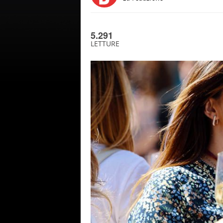
5.291
LETTURE