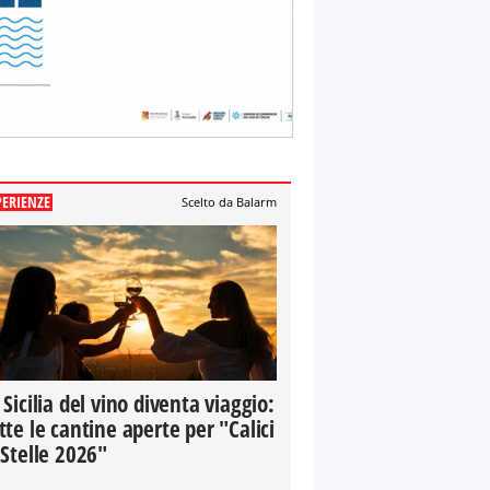
PERIENZE
Scelto da Balarm
 Sicilia del vino diventa viaggio:
tte le cantine aperte per "Calici
 Stelle 2026"