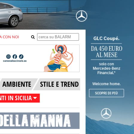
A CON NOI
AMBIENTE
STILE E TREND
TI IN SICILIA